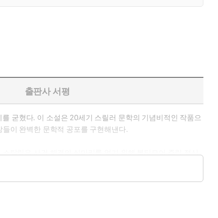
출판사 서평
를 굳혔다. 이 소설은 20세기 스릴러 문학의 기념비적인 작품으
문장들이 완벽한 문학적 공포를 구현해낸다.
스 스탈링은 사건 해결의 실마리를 얻기 위해 볼티모어 주립 정신
한 행동으로 수감된 그는 유명한 정신과 의사였다. 스탈링은 그와