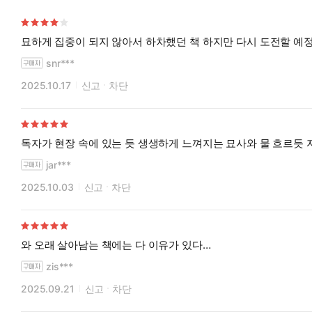
묘하게 집중이 되지 않아서 하차했던 책 하지만 다시 도전할 예
snr***
2025.10.17
신고
차단
독자가 현장 속에 있는 듯 생생하게 느껴지는 묘사와 물 흐르듯 
jar***
2025.10.03
신고
차단
와 오래 살아남는 책에는 다 이유가 있다…
zis***
2025.09.21
신고
차단