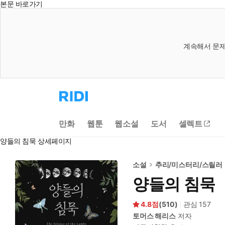
본문 바로가기
계속해서 문제
리
디
홈
으
만화
웹툰
웹소설
도서
셀렉트
로
이
양들의 침묵 상세페이지
동
소설
추리/미스터리/스릴러
양들의 침묵
4.8
(
510
)
관심
157
토머스 해리스
저자