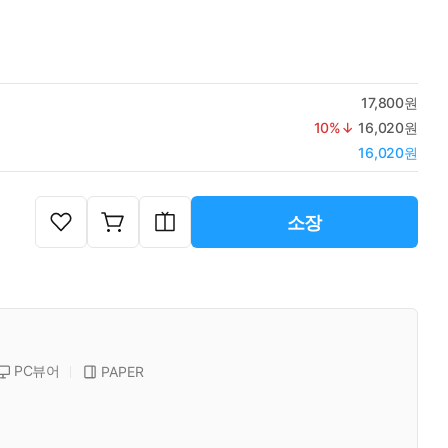
17,800원
10
%↓
16,020원
16,020원
소장
PC뷰어
PAPER