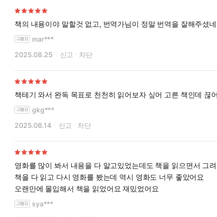
책의 내용이야 말할것 없고, 번역가님이 정말 번역을 잘해주셨네
mar***
2025.08.25
신고
차단
책테기 와서 완독 목표로 천천히 읽어보자 싶어 고른 책인데 끊
gkg***
2025.08.14
신고
차단
영화를 많이 봐서 내용을 다 알고있었는데도 책을 읽으면서 그
책을 다 읽고 다시 영화를 봤는데 역시 영화도 너무 좋았어요
오랜만에 몰입해서 책을 읽었어요 재밌었어요
sya***