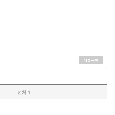
리뷰 등록
전체
41