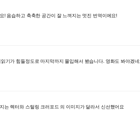
요! 음습하고 축축한 공간이 잘 느껴지는 멋진 번역이에요!
어읽기가 힘들정도로 마지막까지 몰입해서 봤습니다. 영화도 봐야겠네
려지는 렉터와 스털링 크러포드 의 이미지가 달라서 신선했어요