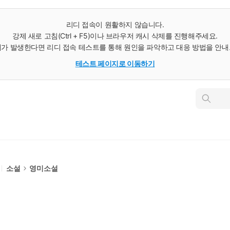
리디 접속이 원활하지 않습니다.
강제 새로 고침(Ctrl + F5)이나 브라우저 캐시 삭제를 진행해주세요.
가 발생한다면 리디 접속 테스트를 통해 원인을 파악하고 대응 방법을 안
테스트 페이지로 이동하기
인
스
턴
트
검
색
소설
영미소설