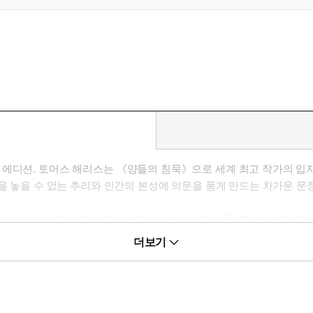
 에디션. 토머스 해리스는 《양들의 침묵》으로 세계 최고 작가의 입지
장을 놓을 수 없는 추리와 인간의 본성에 의문을 품게 만드는 차가운 
녀나방이 발견된다. 이 연쇄 살인 사건에 투입된 FBI 연수생 클라리
발 렉터’의 감방. 아홉 명을 살해하고 그들의 인육을 먹는 그로테스크
더보기
진다.