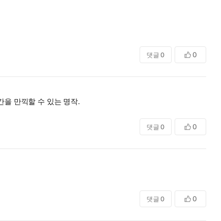
0
댓글
0
을 만끽할 수 있는 명작.
0
댓글
0
0
댓글
0