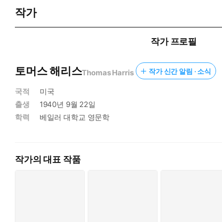
작가
작가 프로필
토머스 해리스
작가 신간 알림 · 소식
Thomas Harris
국적
미국
출생
1940년 9월 22일
학력
베일러 대학교 영문학
작가의 대표 작품