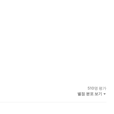
510
명 평가
별점 분포 보기