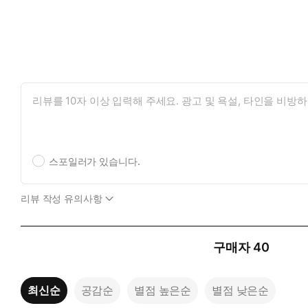
스포일러가 있습니다.
리뷰 작성 유의사항
구매자
40
최신순
공감순
별점 높은순
별점 낮은순