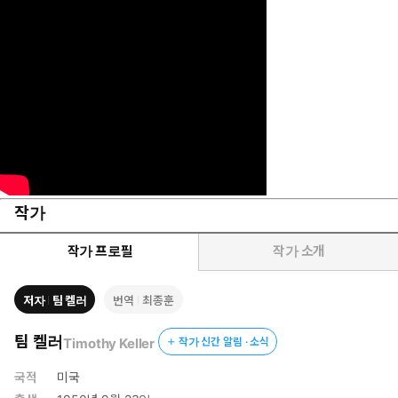
작가
작가 프로필
작가 소개
저자
팀 켈러
번역
최종훈
팀 켈러
Timothy Keller
작가 신간 알림 · 소식
국적
미국