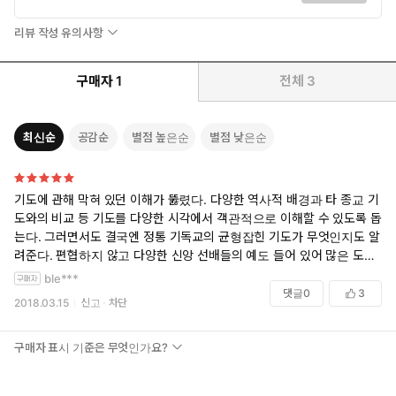
리뷰 작성 유의사항
구매자
1
전체
3
최신순
공감순
별점 높은순
별점 낮은순
기도에 관해 막혀 있던 이해가 뚫렸다. 다양한 역사적 배경과 타 종교 기
도와의 비교 등 기도를 다양한 시각에서 객관적으로 이해할 수 있도록 돕
는다. 그러면서도 결국엔 정통 기독교의 균형잡힌 기도가 무엇인지도 알
려준다. 편협하지 않고 다양한 신앙 선배들의 예도 들어 있어 많은 도움이
되었다.
ble***
댓글
0
3
2018.03.15
신고
차단
구매자 표시 기준은 무엇인가요?