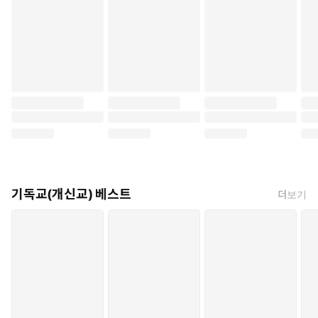
기독교(개신교) 베스트
더보기