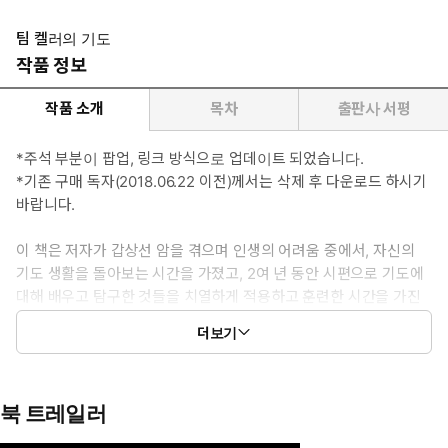
팀 켈러의 기도
작품 정보
작품 소개
목차
출판사 서평
*주석 부분이 팝업, 링크 방식으로 업데이트 되었습니다.
*기존 구매 독자(2018.06.22 이전)께서는 삭제 후 다운로드 하시기
바랍니다.
이 책은 저자가 갑상선 암을 겪으며 인생의 어려움 중에서, 자신의
기도 생활을 돌아보는 시간을 가졌고, 2여 년 동안 시편으로 기도에
대해 배우고 탐구한 것들을 치열하게 적용하고 훈련한 시간을 가진
후에 얻은 결과물이다. 의무를 지나 기쁨에 이르는 길 찾기에 성공한
더보기
저자의 초대에 응해 보자.
북 트레일러