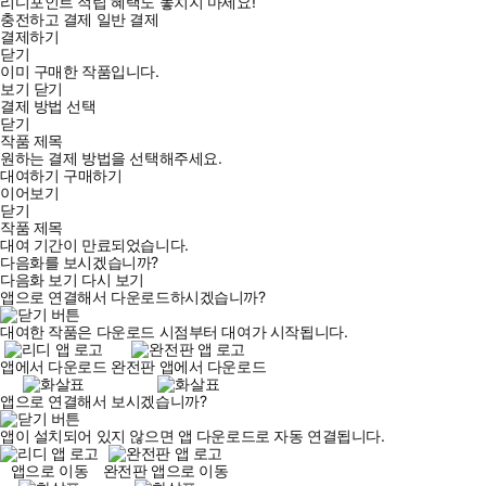
리디포인트 적립 혜택도 놓치지 마세요!
충전하고 결제
일반 결제
결제하기
닫기
이미 구매한 작품입니다.
보기
닫기
결제 방법 선택
닫기
작품 제목
원하는 결제 방법을 선택해주세요.
대여하기
구매하기
이어보기
닫기
작품 제목
대여 기간이 만료되었습니다.
다음화를 보시겠습니까?
다음화 보기
다시 보기
앱으로 연결해서 다운로드하시겠습니까?
대여한 작품은 다운로드 시점부터 대여가 시작됩니다.
앱에서 다운로드
완전판 앱에서 다운로드
앱으로 연결해서 보시겠습니까?
앱이 설치되어 있지 않으면 앱 다운로드로 자동 연결됩니다.
앱으로 이동
완전판 앱으로 이동