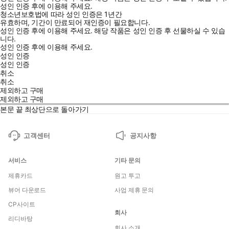
성인 인증 후에 이용해 주세요.
청소년보호법에 따라 성인 인증은 1년간
유효하며, 기간이 만료되어 재인증이 필요합니다.
성인 인증 후에 이용해 주세요.
해당 작품은 성인 인증 후 선물하실 수 있습
니다.
성인 인증 후에 이용해 주세요.
성인 인증
성인 인증
취소
취소
제외하고 구매
제외하고 구매
본문 끝
최상단으로 돌아가기
고객센터
공지사항
서비스
기타 문의
제휴카드
원고 투고
뷰어 다운로드
사업 제휴 문의
CP사이트
회사
리디바탕
회사 소개