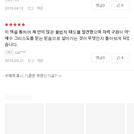
fri***
댓글
0
0
2019.08.12
신고
차단
이 책을 통하여 제 안의 많은 율법적 태도를 발견했으며 자력 구원이 아닌
예수 그리스도를 믿는 믿음으로 살아가는 것이 무엇인지 돌아보게 되었
습니다.
cal***
댓글
0
4
2018.09.21
신고
차단
구매자 표시 기준은 무엇인가요?