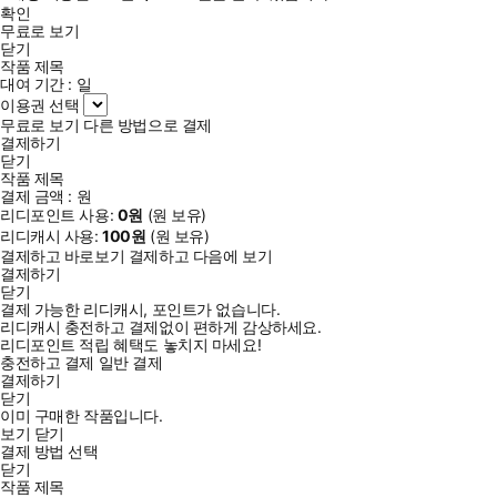
확인
무료로 보기
닫기
작품 제목
대여 기간 :
일
이용권 선택
무료로 보기
다른 방법으로 결제
결제하기
닫기
작품 제목
결제 금액 :
원
리디포인트 사용:
0
원
(
원 보유)
리디캐시 사용:
100
원
(
원 보유)
결제하고 바로보기
결제하고 다음에 보기
결제하기
닫기
결제 가능한 리디캐시, 포인트가 없습니다.
리디캐시 충전하고 결제없이 편하게 감상하세요.
리디포인트 적립 혜택도 놓치지 마세요!
충전하고 결제
일반 결제
결제하기
닫기
이미 구매한 작품입니다.
보기
닫기
결제 방법 선택
닫기
작품 제목