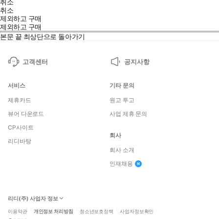
취소
취소
제외하고 구매
제외하고 구매
본문 끝
최상단으로 돌아가기
고객센터
공지사항
서비스
기타 문의
제휴카드
원고 투고
뷰어 다운로드
사업 제휴 문의
CP사이트
회사
리디바탕
회사 소개
인재채용
리디(주) 사업자 정보
이용약관
개인정보 처리방침
청소년보호정책
사업자정보확인