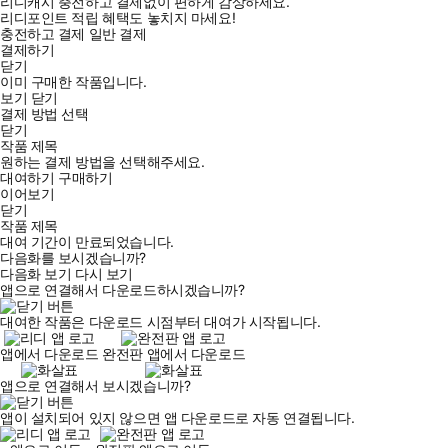
리디캐시 충전하고 결제없이 편하게 감상하세요.
리디포인트 적립 혜택도 놓치지 마세요!
충전하고 결제
일반 결제
결제하기
닫기
이미 구매한 작품입니다.
보기
닫기
결제 방법 선택
닫기
작품 제목
원하는 결제 방법을 선택해주세요.
대여하기
구매하기
이어보기
닫기
작품 제목
대여 기간이 만료되었습니다.
다음화를 보시겠습니까?
다음화 보기
다시 보기
앱으로 연결해서 다운로드하시겠습니까?
대여한 작품은 다운로드 시점부터 대여가 시작됩니다.
앱에서 다운로드
완전판 앱에서 다운로드
앱으로 연결해서 보시겠습니까?
앱이 설치되어 있지 않으면 앱 다운로드로 자동 연결됩니다.