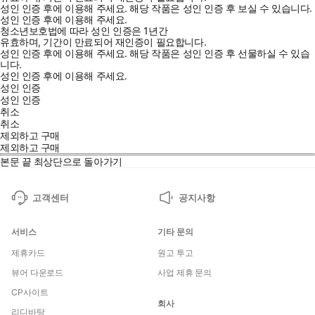
성인 인증 후에 이용해 주세요.
해당 작품은 성인 인증 후 보실 수 있습니다.
성인 인증 후에 이용해 주세요.
청소년보호법에 따라 성인 인증은 1년간
유효하며, 기간이 만료되어 재인증이 필요합니다.
성인 인증 후에 이용해 주세요.
해당 작품은 성인 인증 후 선물하실 수 있습
니다.
성인 인증 후에 이용해 주세요.
성인 인증
성인 인증
취소
취소
제외하고 구매
제외하고 구매
본문 끝
최상단으로 돌아가기
고객센터
공지사항
서비스
기타 문의
제휴카드
원고 투고
뷰어 다운로드
사업 제휴 문의
CP사이트
회사
리디바탕