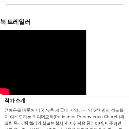
북 트레일러
작가 소개
맨해튼을 비롯해 미국 뉴욕 세 군데 지역에서 약 6천 명의 성도들
이 예배드리는 리디머교회(Redeemer Presbyterian Church)의
설립 목사. 팀 켈러의 설교는 철저히 예수 복음 중심이며, 따뜻하면