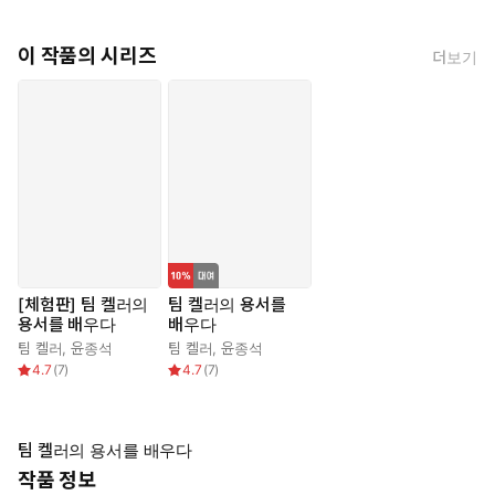
이 작품의 시리즈
더보기
[체험판] 팀 켈러의
팀 켈러의 용서를
용서를 배우다
배우다
팀 켈러
,
윤종석
팀 켈러
,
윤종석
4.7
(
7
)
4.7
(
7
)
팀 켈러의 용서를 배우다
작품 정보