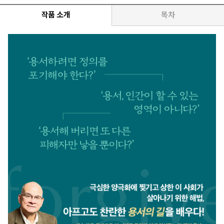
작품 소개
목차