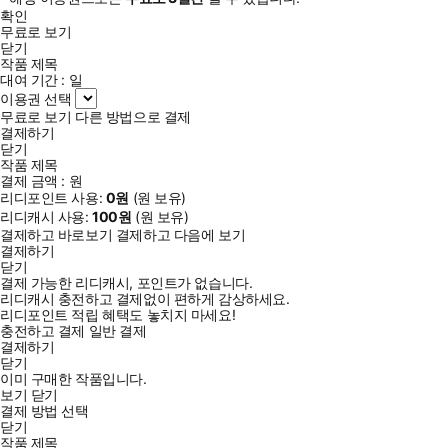
확인
무료로 보기
닫기
작품 제목
대여 기간 :
일
이용권 선택
무료로 보기
다른 방법으로 결제
결제하기
닫기
작품 제목
결제 금액 :
원
리디포인트 사용:
0
원
(
원 보유)
리디캐시 사용:
100
원
(
원 보유)
결제하고 바로보기
결제하고 다음에 보기
결제하기
닫기
결제 가능한 리디캐시, 포인트가 없습니다.
리디캐시 충전하고 결제없이 편하게 감상하세요.
리디포인트 적립 혜택도 놓치지 마세요!
충전하고 결제
일반 결제
결제하기
닫기
이미 구매한 작품입니다.
보기
닫기
결제 방법 선택
닫기
작품 제목