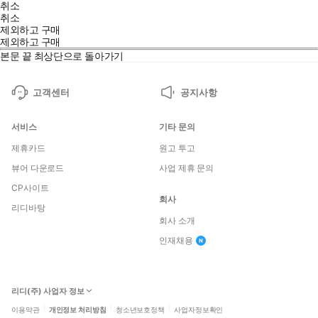
취소
취소
제외하고 구매
제외하고 구매
본문 끝
최상단으로 돌아가기
고객센터
공지사항
서비스
기타 문의
제휴카드
원고 투고
뷰어 다운로드
사업 제휴 문의
CP사이트
회사
리디바탕
회사 소개
인재채용
리디(주) 사업자 정보
이용약관
개인정보 처리방침
청소년보호정책
사업자정보확인