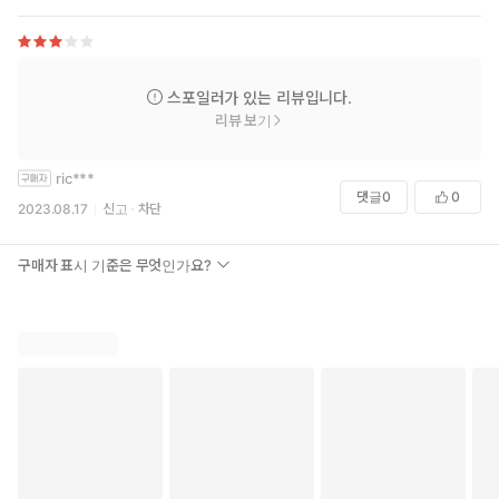
수심이 서서히 우리를 삼킨다. 그런데 타인을 온전히 용서하고
건강하게 살아가기 위한 자원과 도구를 갖춘 사람은 거의 없다.
용서는 꼭 필요한 기술이고, 도덕적 필연이며, 인간으로 산다는
의미의 정곡을 찌르는 기독교적 신념이다. 이 책에서 팀 켈러는 독
스포일러가 있는 리뷰입니다.
자들에게 용서가 그토록 중요한 이유와 용서하는 방법을 제시하
리뷰 보기
며 함께 익히고 배울 것을 권한다. 어떤 단계를 밟아야 정의나 자
신의 인간성을 희생하지 않고도 전진할 수 있는지를 자세히 설명
ric***
한다. 용서에 관한 흔한 오해들을 풀어 주고, 단순히 사회적, 도덕
댓글
0
0
적 의무로서의 용서가 아닌 ‘하나님께 받은 용서’에서 비롯된 기
2023.08.17
신고
차단
독교적 용서의 참의미와 기원을 짚어 준다. 뼈를 깎는 듯한 용서
의 어려움을 공감해 주면서, 개개인의 삶의 현장과 인생을 직접
구매자 표시 기준은 무엇인가요?
뒤바꾸는 더없이 현실적인 믿음의 행위로서의 용서를 알려 준다.
“켈러 목사는 철저하고 설득력 있게 용서를 변증한다.
누구나 진가를 인정하듯이, 그는 명쾌한 문체와 필력으로 성경의
지혜를 간명하게 요약한다.
용서하는 법에 관한 이 고무적 관점은 그 결과물이다.”
<퍼블리셔스 위클리>(publishers weekly)