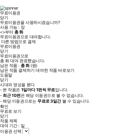
북
그
램
무료이용권
닫기
무료이용권을 사용하시겠습니까?
사용 가능 :
장
<
>부터
총
화
무료이용권으로 대여합니다.
다른 방법으로 결제
무료이용권
닫기
무료이용권으로
총
화
대여 완료했습니다.
남은 작품 :
총
화
(
원)
남은 작품 결제하기
대여한 작품 바로보기
도움말
닫기
시대와 영성을 묻다
- 본 작품은
1일
마다
1
편씩 무료
입니다.
-
최근
10편
은 해당 이용권으로 볼 수 없습니다.
- 해당 이용권으로는
무료로
3일
간
볼 수 있습니다.
확인
무료로 보기
닫기
작품 제목
대여 기간 :
일
이용권 선택