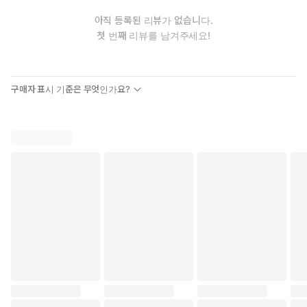
복음의 방식인 ‘겸손, 인내, 관용’을 추상적 구호로 남겨 두지 않
아직 등록된 리뷰가 없습니다.
고, 삶의 자리에서 구체적 실천으로 풀어 낸다. 신학자, 목회자,
첫 번째 리뷰를 남겨주세요!
의사, 선교사, 교수, 작가, 힙합 뮤지션, 싱어송라이터 등 다양한
영역에서 분투하는 이들의 이야기는 때로 고통스럽기까지 한 차
이 속에서도 신실하게 관계 맺는 길을 보여 준다. 세상 속에 스며
들어 소금처럼 복음 본연의 맛을 내고, 부패를 막으며, 거름이 되
구매자 표시 기준은 무엇인가요?
어 생명을 일으키는 그리스도인의 공적 신앙을 입체적으로 그려
낸다. 겉도는 종교적 수사가 아니라 세상의 심장부에서 복음의
생명력을 증명하는 삶의 태도를 조명한다. 무엇보다 이 책은 단순
한 정보 전달에 그치지 않고, 독자의 내면과 삶의 방향 전환을 촉
구한다. 복음의 다리를 놓는 변화, 바로 지금 우리가 발 딛고 선
자리에서 시작된다!