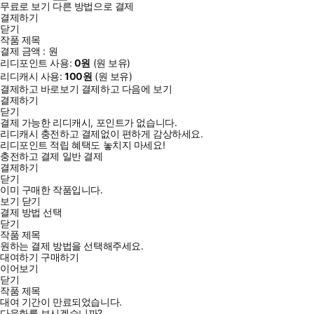
무료로 보기
다른 방법으로 결제
결제하기
닫기
작품 제목
결제 금액 :
원
리디포인트 사용:
0
원
(
원 보유)
리디캐시 사용:
100
원
(
원 보유)
결제하고 바로보기
결제하고 다음에 보기
결제하기
닫기
결제 가능한 리디캐시, 포인트가 없습니다.
리디캐시 충전하고 결제없이 편하게 감상하세요.
리디포인트 적립 혜택도 놓치지 마세요!
충전하고 결제
일반 결제
결제하기
닫기
이미 구매한 작품입니다.
보기
닫기
결제 방법 선택
닫기
작품 제목
원하는 결제 방법을 선택해주세요.
대여하기
구매하기
이어보기
닫기
작품 제목
대여 기간이 만료되었습니다.
다음화를 보시겠습니까?