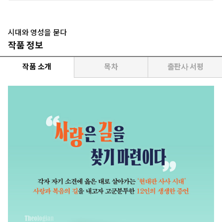
시대와 영성을 묻다
작품 정보
작품 소개
목차
출판사 서평