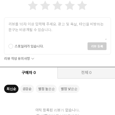
전 존재를 잠식하는 복잡한 실재임을 깨달을 때, 비로소 영혼이 갈망
하는 근본적 치유의 길이 열린다. 내가 얼마나 위중한 상태인지를 직
시할 때에야 나를 위해 예수가 해 주신 일의 위대함을 비로소 헤아릴
수 있다.
스포일러가 있습니다.
리뷰 등록
리뷰 작성 유의사항
구매자
0
전체
0
최신순
공감순
별점 높은순
별점 낮은순
아직 등록된 리뷰가 없습니다.