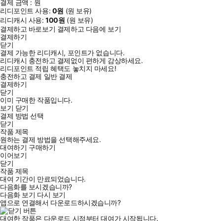
결제 금액 :
원
리디포인트 사용:
0
원
(
원 보유)
리디캐시 사용:
100
원
(
원 보유)
결제하고 바로보기
결제하고 다음에 보기
결제하기
닫기
결제 가능한 리디캐시, 포인트가 없습니다.
리디캐시 충전하고 결제없이 편하게 감상하세요.
리디포인트 적립 혜택도 놓치지 마세요!
충전하고 결제
일반 결제
결제하기
닫기
이미 구매한 작품입니다.
보기
닫기
결제 방법 선택
닫기
작품 제목
원하는 결제 방법을 선택해주세요.
대여하기
구매하기
이어보기
닫기
작품 제목
대여 기간이 만료되었습니다.
다음화를 보시겠습니까?
다음화 보기
다시 보기
앱으로 연결해서 다운로드하시겠습니까?
대여한 작품은 다운로드 시점부터 대여가 시작됩니다.