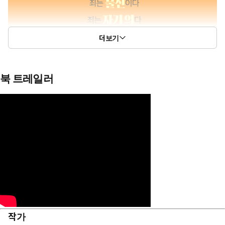
더보기
북 트레일러
작가