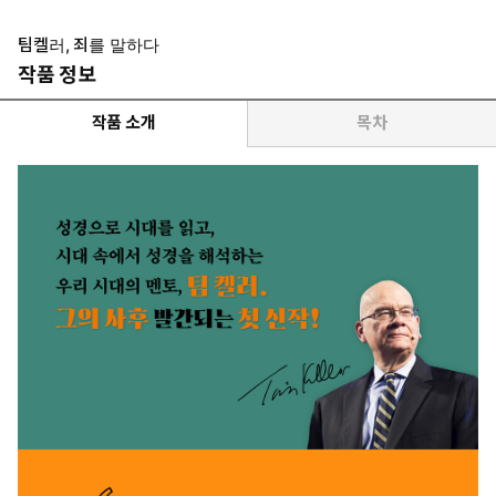
팀켈러, 죄를 말하다
작품 정보
작품 소개
목차