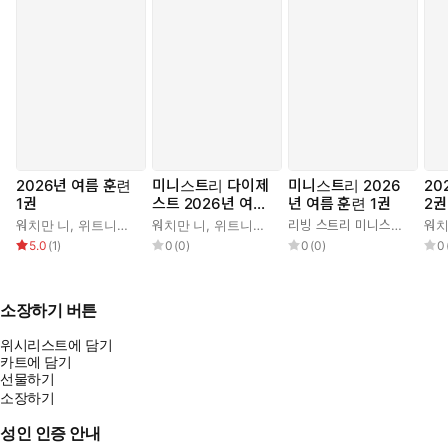
2026년 여름 훈련
미니스트리 다이제
미니스트리 2026
20
1권
스트 2026년 여름
년 여름 훈련 1권
2권
훈련 1권
워치만 니
,
위트니스 리
워치만 니
,
위트니스 리
리빙 스트리 미니스트리 편집부
워치
5.0
(
1
)
0
(
0
)
0
(
0
)
0
소장하기 버튼
위시리스트에 담기
카트에 담기
선물하기
소장하기
성인 인증 안내