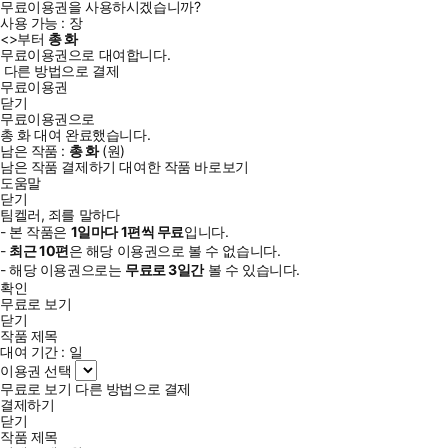
무료이용권을 사용하시겠습니까?
사용 가능 :
장
<
>부터
총
화
무료이용권으로 대여합니다.
다른 방법으로 결제
무료이용권
닫기
무료이용권으로
총
화
대여 완료했습니다.
남은 작품 :
총
화
(
원)
남은 작품 결제하기
대여한 작품 바로보기
도움말
닫기
팀켈러, 죄를 말하다
- 본 작품은
1일
마다
1
편씩 무료
입니다.
-
최근
10편
은 해당 이용권으로 볼 수 없습니다.
- 해당 이용권으로는
무료로
3일
간
볼 수 있습니다.
확인
무료로 보기
닫기
작품 제목
대여 기간 :
일
이용권 선택
무료로 보기
다른 방법으로 결제
결제하기
닫기
작품 제목