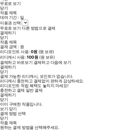
무료로 보기
닫기
작품 제목
대여 기간 :
일
이용권 선택
무료로 보기
다른 방법으로 결제
결제하기
닫기
작품 제목
결제 금액 :
원
리디포인트 사용:
0
원
(
원 보유)
리디캐시 사용:
100
원
(
원 보유)
결제하고 바로보기
결제하고 다음에 보기
결제하기
닫기
결제 가능한 리디캐시, 포인트가 없습니다.
리디캐시 충전하고 결제없이 편하게 감상하세요.
리디포인트 적립 혜택도 놓치지 마세요!
충전하고 결제
일반 결제
결제하기
닫기
이미 구매한 작품입니다.
보기
닫기
결제 방법 선택
닫기
작품 제목
원하는 결제 방법을 선택해주세요.