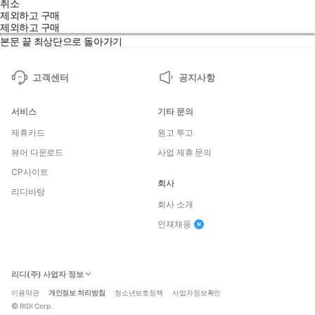
취소
제외하고 구매
제외하고 구매
본문 끝
최상단으로 돌아가기
고객센터
공지사항
서비스
기타 문의
제휴카드
원고 투고
뷰어 다운로드
사업 제휴 문의
CP사이트
회사
리디바탕
회사 소개
인재채용
리디(주) 사업자 정보
이용약관
개인정보 처리방침
청소년보호정책
사업자정보확인
©
RIDI Corp.