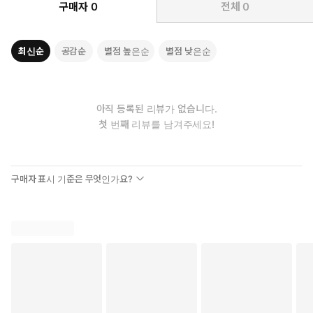
구매자
0
전체
0
최신순
공감순
별점 높은순
별점 낮은순
아직 등록된 리뷰가 없습니다.
첫 번째 리뷰를 남겨주세요!
구매자 표시 기준은 무엇인가요?