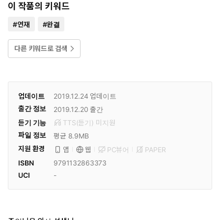
이 작품의 키워드
#
연재
#
완결
다른 키워드로 검색
업데이트
2019.12.24
업데이트
출간 정보
2019.12.20
출간
듣기 기능
TTS(듣기)
미
지원
파일 정보
평균 8.9MB
지원 환경
PC뷰어
PAPER
앱
웹
ISBN
9791132863373
UCI
-