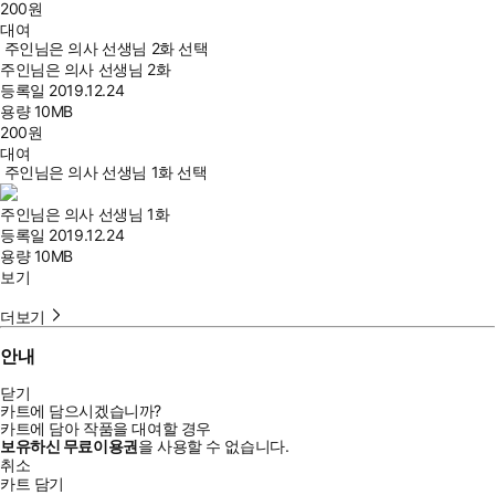
200
원
대여
주인님은 의사 선생님 2화 선택
주인님은 의사 선생님 2화
등록일
2019.12.24
용량
10MB
200
원
대여
주인님은 의사 선생님 1화 선택
주인님은 의사 선생님 1화
등록일
2019.12.24
용량
10MB
보기
더보기
안내
닫기
카트에 담으시겠습니까?
카트에 담아 작품을 대여할 경우
보유하신 무료이용권
을 사용할 수 없습니다.
취소
카트 담기