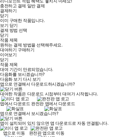
리디포인트 적립 혜택도 놓치지 마세요!
충전하고 결제
일반 결제
결제하기
닫기
이미 구매한 작품입니다.
보기
닫기
결제 방법 선택
닫기
작품 제목
원하는 결제 방법을 선택해주세요.
대여하기
구매하기
이어보기
닫기
작품 제목
대여 기간이 만료되었습니다.
다음화를 보시겠습니까?
다음화 보기
다시 보기
앱으로 연결해서 다운로드하시겠습니까?
대여한 작품은 다운로드 시점부터 대여가 시작됩니다.
앱에서 다운로드
완전판 앱에서 다운로드
앱으로 연결해서 보시겠습니까?
앱이 설치되어 있지 않으면 앱 다운로드로 자동 연결됩니다.
앱으로 이동
완전판 앱으로 이동