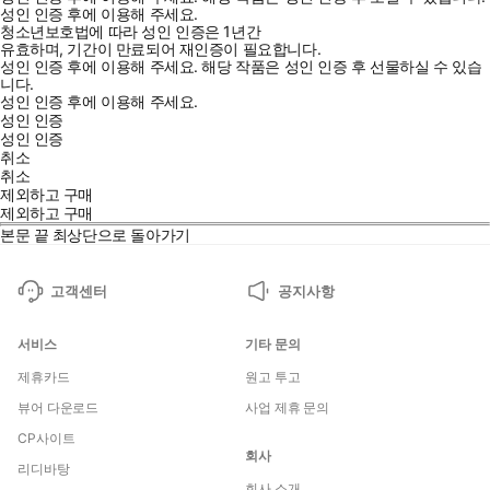
성인 인증 후에 이용해 주세요.
청소년보호법에 따라 성인 인증은 1년간
유효하며, 기간이 만료되어 재인증이 필요합니다.
성인 인증 후에 이용해 주세요.
해당 작품은 성인 인증 후 선물하실 수 있습
니다.
성인 인증 후에 이용해 주세요.
성인 인증
성인 인증
취소
취소
제외하고 구매
제외하고 구매
본문 끝
최상단으로 돌아가기
고객센터
공지사항
서비스
기타 문의
제휴카드
원고 투고
뷰어 다운로드
사업 제휴 문의
CP사이트
회사
리디바탕
회사 소개