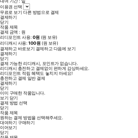
대여 기간 :
일
이용권 선택
무료로 보기
다른 방법으로 결제
결제하기
닫기
작품 제목
결제 금액 :
원
리디포인트 사용:
0
원
(
원 보유)
리디캐시 사용:
100
원
(
원 보유)
결제하고 바로보기
결제하고 다음에 보기
결제하기
닫기
결제 가능한 리디캐시, 포인트가 없습니다.
리디캐시 충전하고 결제없이 편하게 감상하세요.
리디포인트 적립 혜택도 놓치지 마세요!
충전하고 결제
일반 결제
결제하기
닫기
이미 구매한 작품입니다.
보기
닫기
결제 방법 선택
닫기
작품 제목
원하는 결제 방법을 선택해주세요.
대여하기
구매하기
이어보기
닫기
작품 제목