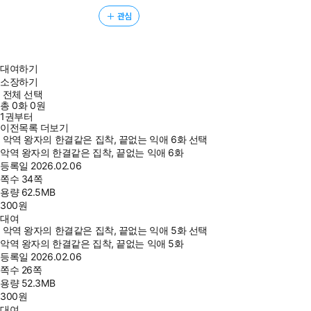
관심
대여하기
소장하기
전체 선택
총
0
화
0원
1권부터
이전목록 더보기
악역 왕자의 한결같은 집착, 끝없는 익애 6화 선택
악역 왕자의 한결같은 집착, 끝없는 익애 6화
등록일
2026.02.06
쪽수
34쪽
용량
62.5MB
300
원
대여
악역 왕자의 한결같은 집착, 끝없는 익애 5화 선택
악역 왕자의 한결같은 집착, 끝없는 익애 5화
등록일
2026.02.06
쪽수
26쪽
용량
52.3MB
300
원
대여