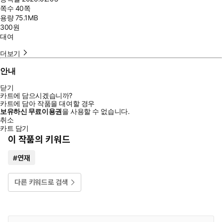
쪽수
40쪽
용량
75.1MB
300
원
대여
더보기
안내
닫기
카트에 담으시겠습니까?
카트에 담아 작품을 대여할 경우
보유하신 무료이용권
을 사용할 수 없습니다.
취소
카트 담기
이 작품의 키워드
#
연재
다른 키워드로 검색