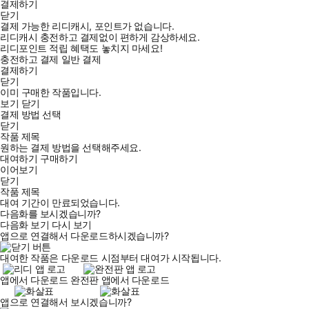
결제하기
닫기
결제 가능한 리디캐시, 포인트가 없습니다.
리디캐시 충전하고 결제없이 편하게 감상하세요.
리디포인트 적립 혜택도 놓치지 마세요!
충전하고 결제
일반 결제
결제하기
닫기
이미 구매한 작품입니다.
보기
닫기
결제 방법 선택
닫기
작품 제목
원하는 결제 방법을 선택해주세요.
대여하기
구매하기
이어보기
닫기
작품 제목
대여 기간이 만료되었습니다.
다음화를 보시겠습니까?
다음화 보기
다시 보기
앱으로 연결해서 다운로드하시겠습니까?
대여한 작품은 다운로드 시점부터 대여가 시작됩니다.
앱에서 다운로드
완전판 앱에서 다운로드
앱으로 연결해서 보시겠습니까?