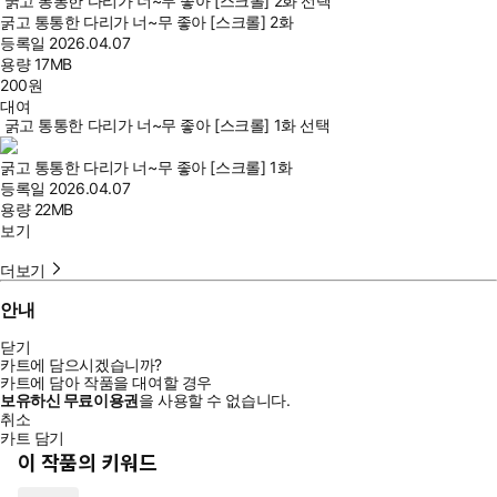
굵고 통통한 다리가 너~무 좋아 [스크롤] 2화 선택
굵고 통통한 다리가 너~무 좋아 [스크롤] 2화
등록일
2026.04.07
용량
17MB
200
원
대여
굵고 통통한 다리가 너~무 좋아 [스크롤] 1화 선택
굵고 통통한 다리가 너~무 좋아 [스크롤] 1화
등록일
2026.04.07
용량
22MB
보기
더보기
안내
닫기
카트에 담으시겠습니까?
카트에 담아 작품을 대여할 경우
보유하신 무료이용권
을 사용할 수 없습니다.
취소
카트 담기
이 작품의 키워드