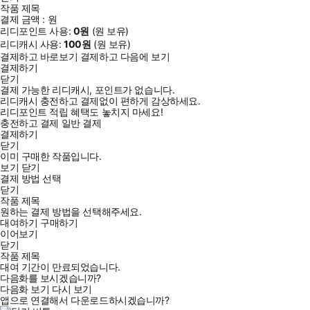
작품 제목
결제 금액 :
원
리디포인트 사용:
0
원
(
원 보유)
리디캐시 사용:
100
원
(
원 보유)
결제하고 바로보기
결제하고 다음에 보기
결제하기
닫기
결제 가능한 리디캐시, 포인트가 없습니다.
리디캐시 충전하고 결제없이 편하게 감상하세요.
리디포인트 적립 혜택도 놓치지 마세요!
충전하고 결제
일반 결제
결제하기
닫기
이미 구매한 작품입니다.
보기
닫기
결제 방법 선택
닫기
작품 제목
원하는 결제 방법을 선택해주세요.
대여하기
구매하기
이어보기
닫기
작품 제목
대여 기간이 만료되었습니다.
다음화를 보시겠습니까?
다음화 보기
다시 보기
앱으로 연결해서 다운로드하시겠습니까?