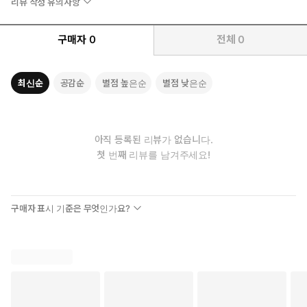
리뷰 작성 유의사항
구매자
0
전체
0
최신순
공감순
별점 높은순
별점 낮은순
아직 등록된 리뷰가 없습니다.
첫 번째 리뷰를 남겨주세요!
구매자 표시 기준은 무엇인가요?