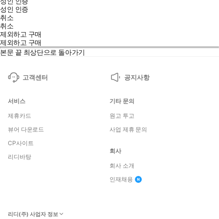
성인 인증
성인 인증
취소
취소
제외하고 구매
제외하고 구매
본문 끝
최상단으로 돌아가기
고객센터
공지사항
서비스
기타 문의
제휴카드
원고 투고
뷰어 다운로드
사업 제휴 문의
CP사이트
회사
리디바탕
회사 소개
인재채용
리디(주) 사업자 정보