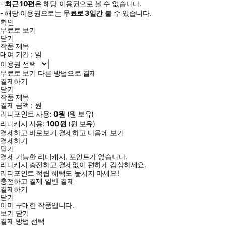
-
최근
10편
은 해당 이용권으로 볼 수 없습니다.
- 해당 이용권으로는
무료로
3일
간
볼 수 있습니다.
확인
무료로 보기
닫기
작품 제목
대여 기간 :
일
이용권 선택
무료로 보기
다른 방법으로 결제
결제하기
닫기
작품 제목
결제 금액 :
원
리디포인트 사용:
0
원
(
원 보유)
리디캐시 사용:
100
원
(
원 보유)
결제하고 바로보기
결제하고 다음에 보기
결제하기
닫기
결제 가능한 리디캐시, 포인트가 없습니다.
리디캐시 충전하고 결제없이 편하게 감상하세요.
리디포인트 적립 혜택도 놓치지 마세요!
충전하고 결제
일반 결제
결제하기
닫기
이미 구매한 작품입니다.
보기
닫기
결제 방법 선택