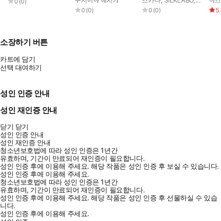
우지미야 에시카
츠카다
,
SILKLABO
,
로만 con
아즈
0
(
0
)
0
(
0
)
0
(
0
)
5
소장하기 버튼
카트에 담기
선택 대여하기
성인 인증 안내
성인 재인증 안내
닫기
닫기
성인 인증 안내
성인 재인증 안내
청소년보호법에 따라 성인 인증은 1년간
유효하며, 기간이 만료되어 재인증이 필요합니다.
성인 인증 후에 이용해 주세요.
해당 작품은 성인 인증 후 보실 수 있습니다.
성인 인증 후에 이용해 주세요.
청소년보호법에 따라 성인 인증은 1년간
유효하며, 기간이 만료되어 재인증이 필요합니다.
성인 인증 후에 이용해 주세요.
해당 작품은 성인 인증 후 선물하실 수 있습
니다.
성인 인증 후에 이용해 주세요.