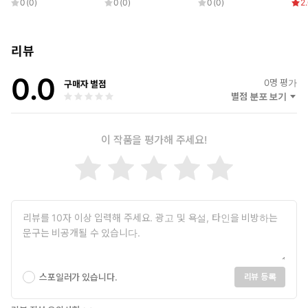
0
(
0
)
0
(
0
)
0
(
0
)
2
리뷰
0.0
0
명 평가
구매자 별점
별점 분포 보기
이 작품을 평가해 주세요!
스포일러가 있습니다.
리뷰 등록