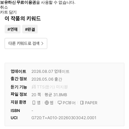
보유하신 무료이용권
을 사용할 수 없습니다.
취소
카트 담기
이 작품의 키워드
#
연재
#
완결
다른 키워드로 검색
업데이트
2026.08.07
업데이트
출간 정보
2026.05.06
출간
듣기 기능
TTS(듣기)
미
지원
파일 정보
20 쪽
평균 31.8MB
지원 환경
PC뷰어
PAPER
앱
웹
ISBN
-
UCI
G720:T+A010-20260303042.0001