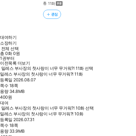
총 11화
관심
대여하기
소장하기
전체 선택
총
0
화
0원
1권부터
이전목록 더보기
밀레스 부사장의 첫사랑이 너무 무거워?! 11화 선택
밀레스 부사장의 첫사랑이 너무 무거워?! 11화
등록일
2026.08.07
쪽수
18쪽
용량
34.8MB
400
원
대여
밀레스 부사장의 첫사랑이 너무 무거워?! 10화 선택
밀레스 부사장의 첫사랑이 너무 무거워?! 10화
등록일
2026.07.31
쪽수
18쪽
용량
33.9MB