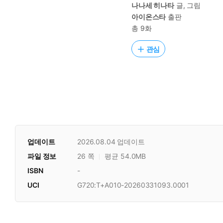
나나세 히나타
글, 그림
아이온스타
출판
총 9화
관심
업데이트
2026.08.04
업데이트
파일 정보
26 쪽
평균 54.0MB
ISBN
-
UCI
G720:T+A010-20260331093.0001