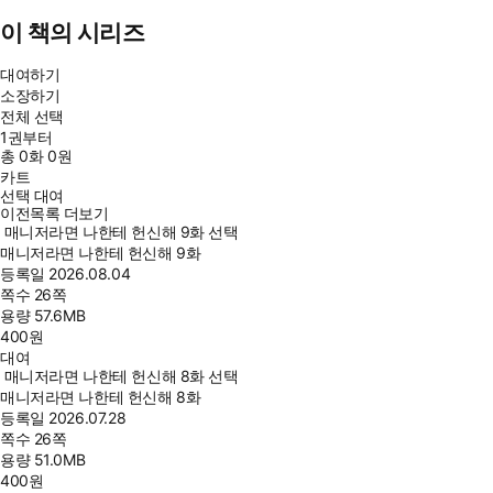
이 책의 시리즈
대여하기
소장하기
전체 선택
1권부터
총
0
화
0원
카트
선택 대여
이전목록 더보기
매니저라면 나한테 헌신해 9화 선택
매니저라면 나한테 헌신해 9화
등록일
2026.08.04
쪽수
26쪽
용량
57.6MB
400
원
대여
매니저라면 나한테 헌신해 8화 선택
매니저라면 나한테 헌신해 8화
등록일
2026.07.28
쪽수
26쪽
용량
51.0MB
400
원