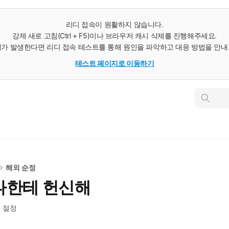
리디 접속이 원활하지 않습니다.
강제 새로 고침(Ctrl + F5)이나 브라우저 캐시 삭제를 진행해주세요.
가 발생한다면 리디 접속 테스트를 통해 원인을 파악하고 대응 방법을 안
테스트 페이지로 이동하기
인
스
턴
트
검
색
해외 순정
나한테 헌신해
계 절정