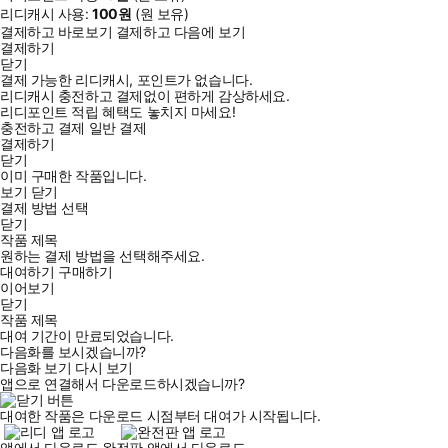
리디캐시 사용:
100
원
(
원 보유)
결제하고 바로보기
결제하고 다음에 보기
결제하기
닫기
결제 가능한 리디캐시, 포인트가 없습니다.
리디캐시 충전하고 결제없이 편하게 감상하세요.
리디포인트 적립 혜택도 놓치지 마세요!
충전하고 결제
일반 결제
결제하기
닫기
이미 구매한 작품입니다.
보기
닫기
결제 방법 선택
닫기
작품 제목
원하는 결제 방법을 선택해주세요.
대여하기
구매하기
이어보기
닫기
작품 제목
대여 기간이 만료되었습니다.
다음화를 보시겠습니까?
다음화 보기
다시 보기
앱으로 연결해서 다운로드하시겠습니까?
대여한 작품은 다운로드 시점부터 대여가 시작됩니다.
앱에서 다운로드
완전판 앱에서 다운로드