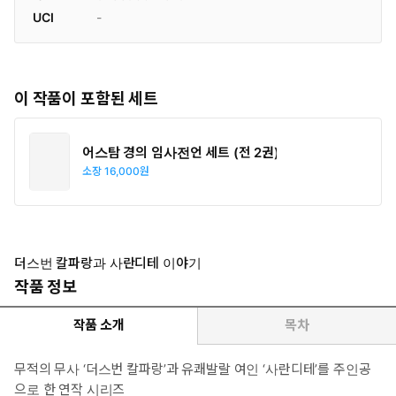
UCI
-
이 작품이 포함된 세트
어스탐 경의 임사전언 세트 (전 2권)
소장
16,000원
더스번 칼파랑과 사란디테 이야기
작품 정보
작품 소개
목차
무적의 무사 ‘더스번 칼파랑’과 유쾌발랄 여인 ‘사란디테’를 주인공
으로 한 연작 시리즈