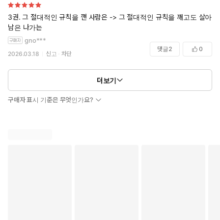
3권. 그 절대적인 규칙을 깬 사람은 -> 그 절대적인 규칙을 깨고도 살아
남은 나가는
gno***
댓글
2
0
2026.03.18
신고
차단
더보기
구매자 표시 기준은 무엇인가요?