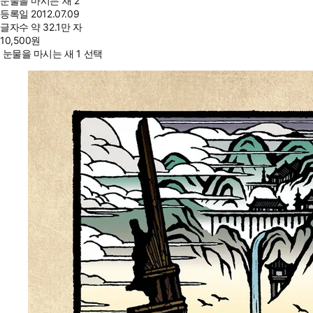
눈물을 마시는 새 2
등록일
2012.07.09
글자수
약 32.1만 자
10,500
원
눈물을 마시는 새 1 선택