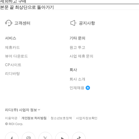
제외하고 구매
본문 끝
최상단으로 돌아가기
고객센터
공지사항
서비스
기타 문의
제휴카드
원고 투고
뷰어 다운로드
사업 제휴 문의
CP사이트
회사
리디바탕
회사 소개
인재채용
리디(주) 사업자 정보
이용약관
개인정보 처리방침
청소년보호정책
사업자정보확인
©
RIDI Corp.