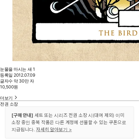
눈물을 마시는 새 1
등록일
2012.07.09
글자수
약 30만 자
10,500
원
더보기
전권 소장
[구매 안내]
세트 또는 시리즈 전권 소장 시(대여 제외) 이미
소장 중인 중복 작품은 다른 계정에 선물할 수 있는 쿠폰으로
지급됩니다.
자세히 알아보기 >