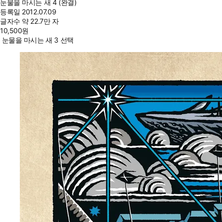
눈물을 마시는 새 4 (완결)
등록일
2012.07.09
글자수
약 22.7만 자
10,500
원
눈물을 마시는 새 3 선택