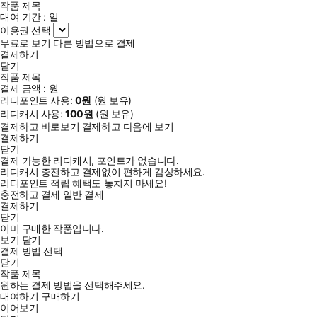
작품 제목
대여 기간 :
일
이용권 선택
무료로 보기
다른 방법으로 결제
결제하기
닫기
작품 제목
결제 금액 :
원
리디포인트 사용:
0
원
(
원 보유)
리디캐시 사용:
100
원
(
원 보유)
결제하고 바로보기
결제하고 다음에 보기
결제하기
닫기
결제 가능한 리디캐시, 포인트가 없습니다.
리디캐시 충전하고 결제없이 편하게 감상하세요.
리디포인트 적립 혜택도 놓치지 마세요!
충전하고 결제
일반 결제
결제하기
닫기
이미 구매한 작품입니다.
보기
닫기
결제 방법 선택
닫기
작품 제목
원하는 결제 방법을 선택해주세요.
대여하기
구매하기
이어보기