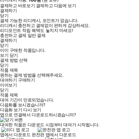
결제하고 바로보기
결제하고 다음에 보기
결제하기
닫기
결제 가능한 리디캐시, 포인트가 없습니다.
리디캐시 충전하고 결제없이 편하게 감상하세요.
리디포인트 적립 혜택도 놓치지 마세요!
충전하고 결제
일반 결제
결제하기
닫기
이미 구매한 작품입니다.
보기
닫기
결제 방법 선택
닫기
작품 제목
원하는 결제 방법을 선택해주세요.
대여하기
구매하기
이어보기
닫기
작품 제목
대여 기간이 만료되었습니다.
다음화를 보시겠습니까?
다음화 보기
다시 보기
앱으로 연결해서 다운로드하시겠습니까?
대여한 작품은 다운로드 시점부터 대여가 시작됩니다.
앱에서 다운로드
완전판 앱에서 다운로드