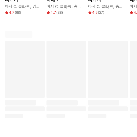
아서 C. 클라크
,
김승욱
아서 C. 클라크
,
송경아
아서 C. 클라크
,
송경아
아서
4.7
(
68
)
4.7
(
38
)
4.5
(
27
)
4