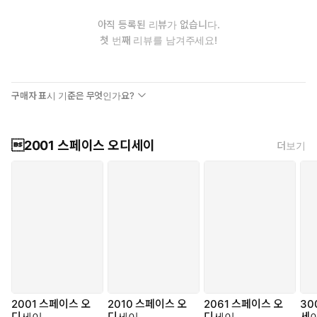
아직 등록된 리뷰가 없습니다.
첫 번째 리뷰를 남겨주세요!
구매자 표시 기준은 무엇인가요?
2001 스페이스 오디세이
더보기
2001 스페이스 오
2010 스페이스 오
2061 스페이스 오
30
디세이
디세이
디세이
세