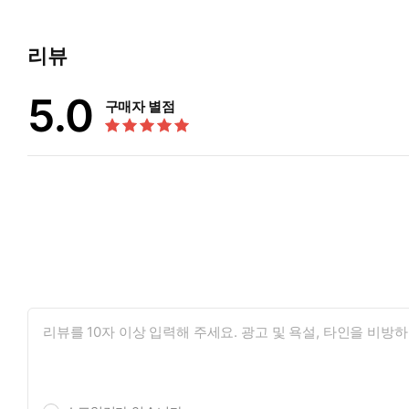
(Mar-Apr) 의식의 진화 (가제 / 출간 예정)
The Evolution of Consciousness
리뷰
(May-Jun) 환상을 넘어서 (가제 / 출간 예정)
5.0
Beyond Illusion
구매자 별점
(Jul-Aug) 영적 파워와 진실성 (가제 / 출간 예정)
Spiritual Power and Integrity
(Sep-Oct) 카르마와 헌신 (가제 / 출간 예정)
Karma and Devotion
(Nov-Dec) 깨달음으로 가는 마지막 문 (가제 / 출간 예정)
The Final Doorway to Enlightenment