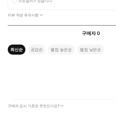
스포일러가 있습니다.
리뷰 작성 유의사항
구매자
0
최신순
공감순
별점 높은순
별점 낮은순
구매자 표시 기준은 무엇인가요?