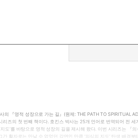
영적 성장으로 가는 길』(원제: THE PATH TO SPIRITUAL A
 시리즈의 첫 번째 책이다. 호킨스 박사는 25개 언어로 번역되어 전 세
의 지도’를 바탕으로 영적 성장의 길을 제시해 왔다. 이번 시리즈는 『의
. 그간 활자로는 만날 수 없었던 강연인 만큼 ‘의식의 지도’ 탄생 배