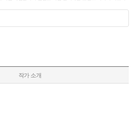
로 다룬다. 우리가 당연하게 여겨 온 ‘인과관계’의 틀이 사실 에
답, 반복과 강조, 다채로운 농담까지 저자의 육성과 현장의 흐름
 직접 풀어내기 시작했다. ‘데이비드 호킨스 의식 수업’ 시리즈
작가 소개
으로 생생하게 확장해 나가는 한편, 이론이 깨달음의 실천으로 이어
정리하지 않았다는 점에서, 본 시리즈는 오랫동안 영상에 머물러 있
등 당시 집필 중이던 초기 저작들과 긴밀하게 맞닿아 있어, 『의
.