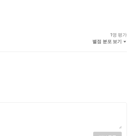
1
명 평가
별점 분포 보기