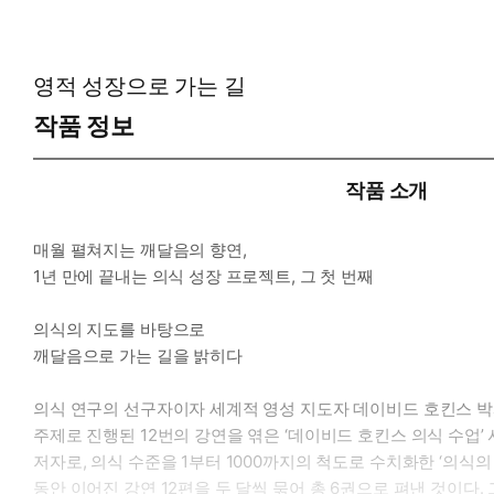
영적 성장으로 가는 길
작품 정보
작품 소개
매월 펼쳐지는 깨달음의 향연,
1년 만에 끝내는 의식 성장 프로젝트, 그 첫 번째
의식의 지도를 바탕으로
깨달음으로 가는 길을 밝히다
의식 연구의 선구자이자 세계적 영성 지도자 데이비드 호킨스 박사의 『
주제로 진행된 12번의 강연을 엮은 ‘데이비드 호킨스 의식 수업’
저자로, 의식 수준을 1부터 1000까지의 척도로 수치화한 ‘의식
동안 이어진 강연 12편을 두 달씩 묶어 총 6권으로 펴낸 것이다