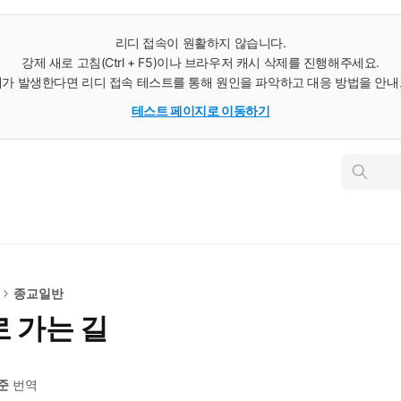
리디 접속이 원활하지 않습니다.
강제 새로 고침(Ctrl + F5)이나 브라우저 캐시 삭제를 진행해주세요.
가 발생한다면 리디 접속 테스트를 통해 원인을 파악하고 대응 방법을 안
테스트 페이지로 이동하기
인
스
턴
트
검
색
종교일반
 가는 길
준
번역