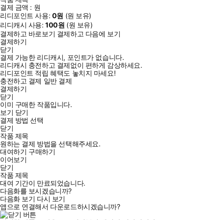
결제 금액 :
원
리디포인트 사용:
0
원
(
원 보유)
리디캐시 사용:
100
원
(
원 보유)
결제하고 바로보기
결제하고 다음에 보기
결제하기
닫기
결제 가능한 리디캐시, 포인트가 없습니다.
리디캐시 충전하고 결제없이 편하게 감상하세요.
리디포인트 적립 혜택도 놓치지 마세요!
충전하고 결제
일반 결제
결제하기
닫기
이미 구매한 작품입니다.
보기
닫기
결제 방법 선택
닫기
작품 제목
원하는 결제 방법을 선택해주세요.
대여하기
구매하기
이어보기
닫기
작품 제목
대여 기간이 만료되었습니다.
다음화를 보시겠습니까?
다음화 보기
다시 보기
앱으로 연결해서 다운로드하시겠습니까?