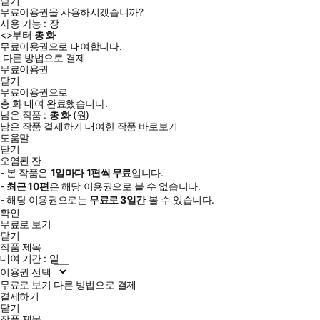
닫기
무료이용권을 사용하시겠습니까?
사용 가능 :
장
<
>부터
총
화
무료이용권으로 대여합니다.
다른 방법으로 결제
무료이용권
닫기
무료이용권으로
총
화
대여 완료했습니다.
남은 작품 :
총
화
(
원)
남은 작품 결제하기
대여한 작품 바로보기
도움말
닫기
오염된 잔
- 본 작품은
1일
마다
1
편씩 무료
입니다.
-
최근
10편
은 해당 이용권으로 볼 수 없습니다.
- 해당 이용권으로는
무료로
3일
간
볼 수 있습니다.
확인
무료로 보기
닫기
작품 제목
대여 기간 :
일
이용권 선택
무료로 보기
다른 방법으로 결제
결제하기
닫기
작품 제목