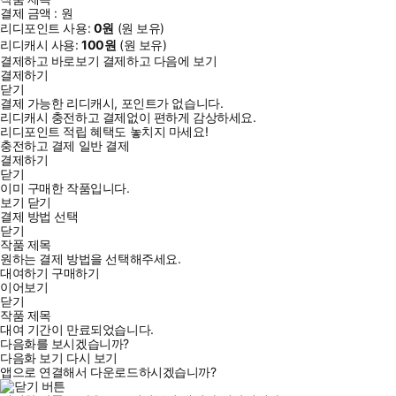
결제 금액 :
원
리디포인트 사용:
0
원
(
원 보유)
리디캐시 사용:
100
원
(
원 보유)
결제하고 바로보기
결제하고 다음에 보기
결제하기
닫기
결제 가능한 리디캐시, 포인트가 없습니다.
리디캐시 충전하고 결제없이 편하게 감상하세요.
리디포인트 적립 혜택도 놓치지 마세요!
충전하고 결제
일반 결제
결제하기
닫기
이미 구매한 작품입니다.
보기
닫기
결제 방법 선택
닫기
작품 제목
원하는 결제 방법을 선택해주세요.
대여하기
구매하기
이어보기
닫기
작품 제목
대여 기간이 만료되었습니다.
다음화를 보시겠습니까?
다음화 보기
다시 보기
앱으로 연결해서 다운로드하시겠습니까?