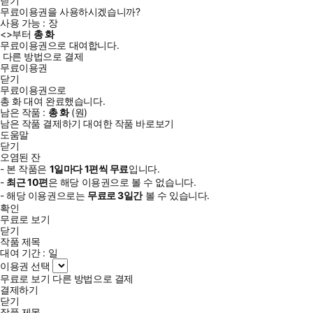
닫기
무료이용권을 사용하시겠습니까?
사용 가능 :
장
<
>부터
총
화
무료이용권으로 대여합니다.
다른 방법으로 결제
무료이용권
닫기
무료이용권으로
총
화
대여 완료했습니다.
남은 작품 :
총
화
(
원)
남은 작품 결제하기
대여한 작품 바로보기
도움말
닫기
오염된 잔
- 본 작품은
1일
마다
1
편씩 무료
입니다.
-
최근
10편
은 해당 이용권으로 볼 수 없습니다.
- 해당 이용권으로는
무료로
3일
간
볼 수 있습니다.
확인
무료로 보기
닫기
작품 제목
대여 기간 :
일
이용권 선택
무료로 보기
다른 방법으로 결제
결제하기
닫기
작품 제목