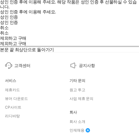
성인 인증 후에 이용해 주세요.
해당 작품은 성인 인증 후 선물하실 수 있습
니다.
성인 인증 후에 이용해 주세요.
성인 인증
성인 인증
취소
취소
제외하고 구매
제외하고 구매
본문 끝
최상단으로 돌아가기
고객센터
공지사항
서비스
기타 문의
제휴카드
원고 투고
뷰어 다운로드
사업 제휴 문의
CP사이트
회사
리디바탕
회사 소개
인재채용