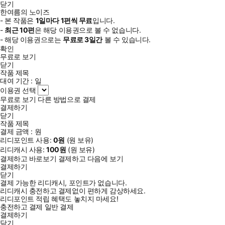
닫기
한여름의 노이즈
- 본 작품은
1일
마다
1
편씩 무료
입니다.
-
최근
10편
은 해당 이용권으로 볼 수 없습니다.
- 해당 이용권으로는
무료로
3일
간
볼 수 있습니다.
확인
무료로 보기
닫기
작품 제목
대여 기간 :
일
이용권 선택
무료로 보기
다른 방법으로 결제
결제하기
닫기
작품 제목
결제 금액 :
원
리디포인트 사용:
0
원
(
원 보유)
리디캐시 사용:
100
원
(
원 보유)
결제하고 바로보기
결제하고 다음에 보기
결제하기
닫기
결제 가능한 리디캐시, 포인트가 없습니다.
리디캐시 충전하고 결제없이 편하게 감상하세요.
리디포인트 적립 혜택도 놓치지 마세요!
충전하고 결제
일반 결제
결제하기
닫기