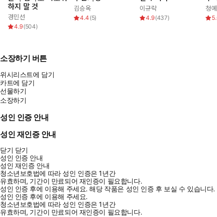
하지 말 것
김승옥
이규락
청예
경민선
4.4
(
5
)
4.9
(
437
)
5
4.9
(
504
)
소장하기 버튼
위시리스트에 담기
카트에 담기
선물하기
소장하기
성인 인증 안내
성인 재인증 안내
닫기
닫기
성인 인증 안내
성인 재인증 안내
청소년보호법에 따라 성인 인증은 1년간
유효하며, 기간이 만료되어 재인증이 필요합니다.
성인 인증 후에 이용해 주세요.
해당 작품은 성인 인증 후 보실 수 있습니다.
성인 인증 후에 이용해 주세요.
청소년보호법에 따라 성인 인증은 1년간
유효하며, 기간이 만료되어 재인증이 필요합니다.