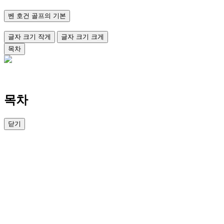
벤 호건 골프의 기본
글자 크기 작게
글자 크기 크게
목차
목차
닫기