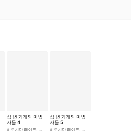
십 년 가게와 마법
십 년 가게와 마법
사들 4
사들 5
다케 미호
히로시마 레이코
,
이소담
,
사다케 미호
히로시마 레이코
,
이소담
,
사다케 미호
,
이소담