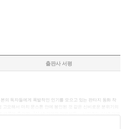
출판사 서평
 일본의 독자들에게 폭발적인 인기를 모으고 있는 판타지 동화 작
처럼 고요해서 마치 문스톤 안에 봉인된 것 같은 신비로운 분위기의
에 새롭게 출간된 『십 년 가게와 마법사들』 시리즈는 십 년 가게
. 트루 님이 강렬한 개성을 뽐내는 할머니 마법사가 된 사연, 트