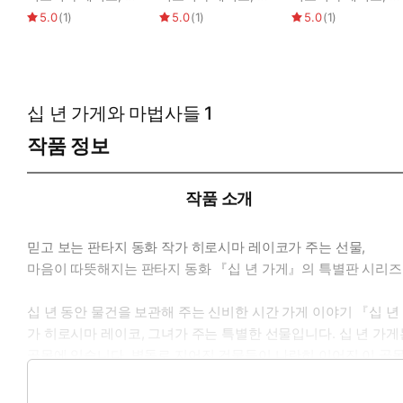
5.0
(
1
)
5.0
(
1
)
5.0
(
1
)
십 년 가게와 마법사들 1
작품 정보
작품 소개
믿고 보는 판타지 동화 작가 히로시마 레이코가 주는 선물,
마음이 따뜻해지는 판타지 동화 『십 년 가게』의 특별판 시리즈
십 년 동안 물건을 보관해 주는 신비한 시간 가게 이야기 『십 
가 히로시마 레이코, 그녀가 주는 특별한 선물입니다. 십 년 가
골목에 있습니다. 벽돌로 지어진 건물들이 나란히 이어진 이 골목
의 이웃인 이 마법사들 이야기입니다. 그 첫 번째 권은 『십 년 
루 님의 다시 만드는 마법으로 마음이 따뜻해진 손님들 이야기가