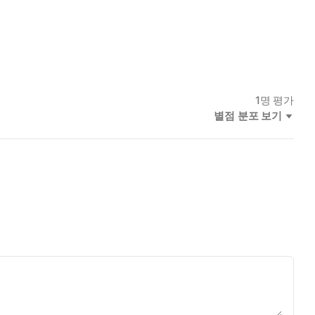
1
명 평가
별점 분포 보기