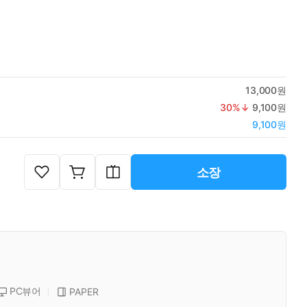
13,000원
30
%↓
9,100원
9,100원
소장
PC뷰어
PAPER