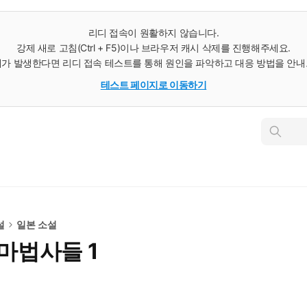
리디 접속이 원활하지 않습니다.
강제 새로 고침(Ctrl + F5)이나 브라우저 캐시 삭제를 진행해주세요.
가 발생한다면 리디 접속 테스트를 통해 원인을 파악하고 대응 방법을 안
테스트 페이지로 이동하기
인
스
턴
트
검
색
설
일본 소설
 마법사들 1