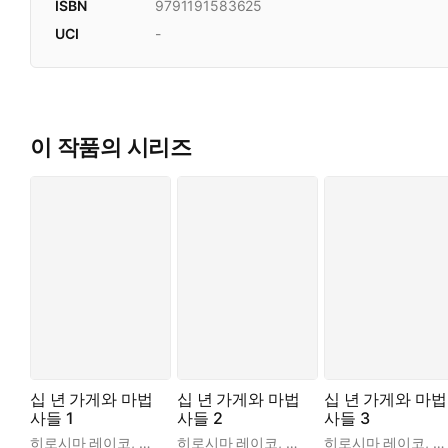
ISBN
9791191583625
UCI
-
이 작품의 시리즈
십 년 가게와 마법
십 년 가게와 마법
십 년 가게와 마법
사들 1
사들 2
사들 3
히로시마 레이코
,
사다케 미호
히로시마 레이코
,
이소담
,
사다케 미호
히로시마 레이코
,
이소담
,
사