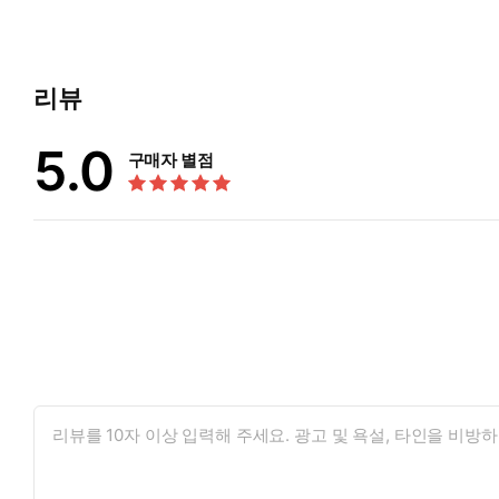
리뷰
5.0
구매자 별점