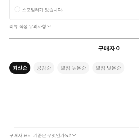
스포일러가 있습니다.
리뷰 작성 유의사항
구매자
0
최신순
공감순
별점 높은순
별점 낮은순
구매자 표시 기준은 무엇인가요?