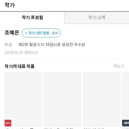
작가
작가 프로필
작가 소개
조예은
작가 신간 알림 · 소식
수상
제2회 황금가지 타임리프 공모전 우수상
2019.10.31
업데이트
작가의 대표 작품
더보기