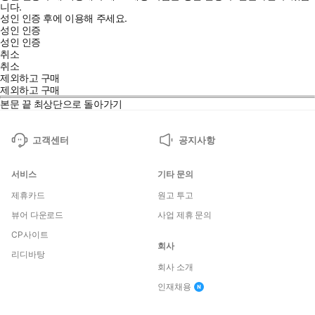
니다.
성인 인증 후에 이용해 주세요.
성인 인증
성인 인증
취소
취소
제외하고 구매
제외하고 구매
본문 끝
최상단으로 돌아가기
고객센터
공지사항
서비스
기타 문의
제휴카드
원고 투고
뷰어 다운로드
사업 제휴 문의
CP사이트
회사
리디바탕
회사 소개
인재채용