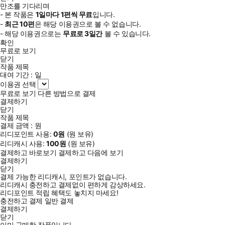
만조를 기다리며
- 본 작품은
1일
마다
1
편씩 무료
입니다.
-
최근
10편
은 해당 이용권으로 볼 수 없습니다.
- 해당 이용권으로는
무료로
3일
간
볼 수 있습니다.
확인
무료로 보기
닫기
작품 제목
대여 기간 :
일
이용권 선택
무료로 보기
다른 방법으로 결제
결제하기
닫기
작품 제목
결제 금액 :
원
리디포인트 사용:
0
원
(
원 보유)
리디캐시 사용:
100
원
(
원 보유)
결제하고 바로보기
결제하고 다음에 보기
결제하기
닫기
결제 가능한 리디캐시, 포인트가 없습니다.
리디캐시 충전하고 결제없이 편하게 감상하세요.
리디포인트 적립 혜택도 놓치지 마세요!
충전하고 결제
일반 결제
결제하기
닫기
이미 구매한 작품입니다.