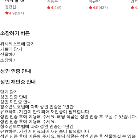
하지 말 것
김승옥
이규락
권
경민선
4.4
(
5
)
4.9
(
437
)
4
4.9
(
504
)
소장하기 버튼
위시리스트에 담기
카트에 담기
선물하기
소장하기
성인 인증 안내
성인 재인증 안내
닫기
닫기
성인 인증 안내
성인 재인증 안내
청소년보호법에 따라 성인 인증은 1년간
유효하며, 기간이 만료되어 재인증이 필요합니다.
성인 인증 후에 이용해 주세요.
해당 작품은 성인 인증 후 보실 수 있습니다.
성인 인증 후에 이용해 주세요.
청소년보호법에 따라 성인 인증은 1년간
유효하며, 기간이 만료되어 재인증이 필요합니다.
성인 인증 후에 이용해 주세요.
해당 작품은 성인 인증 후 선물하실 수 있습