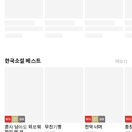
한국소설 베스트
더보기
혼자 남아도 외로워
무진기행
천막 너머
종점