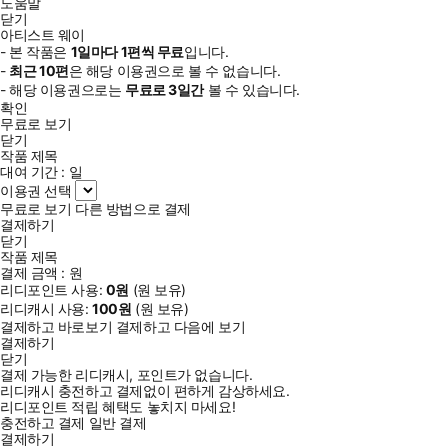
도움말
닫기
아티스트 웨이
- 본 작품은
1일
마다
1
편씩 무료
입니다.
-
최근
10편
은 해당 이용권으로 볼 수 없습니다.
- 해당 이용권으로는
무료로
3일
간
볼 수 있습니다.
확인
무료로 보기
닫기
작품 제목
대여 기간 :
일
이용권 선택
무료로 보기
다른 방법으로 결제
결제하기
닫기
작품 제목
결제 금액 :
원
리디포인트 사용:
0
원
(
원 보유)
리디캐시 사용:
100
원
(
원 보유)
결제하고 바로보기
결제하고 다음에 보기
결제하기
닫기
결제 가능한 리디캐시, 포인트가 없습니다.
리디캐시 충전하고 결제없이 편하게 감상하세요.
리디포인트 적립 혜택도 놓치지 마세요!
충전하고 결제
일반 결제
결제하기