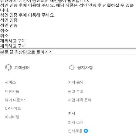
유효하며, 기간이 만료되어 재인증이 필요합니다.
성인 인증 후에 이용해 주세요.
해당 작품은 성인 인증 후 선물하실 수 있습
니다.
성인 인증 후에 이용해 주세요.
성인 인증
성인 인증
취소
취소
제외하고 구매
제외하고 구매
본문 끝
최상단으로 돌아가기
고객센터
공지사항
서비스
기타 문의
제휴카드
원고 투고
뷰어 다운로드
사업 제휴 문의
CP사이트
회사
리디바탕
회사 소개
인재채용