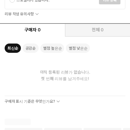
스포일러가 있습니다.
리뷰 등록
리뷰 작성 유의사항
구매자
0
전체
0
최신순
공감순
별점 높은순
별점 낮은순
아직 등록된 리뷰가 없습니다.
첫 번째 리뷰를 남겨주세요!
구매자 표시 기준은 무엇인가요?