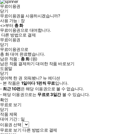
무료이용권
닫기
무료이용권을 사용하시겠습니까?
사용 가능 :
장
<
>부터
총
화
무료이용권으로 대여합니다.
다른 방법으로 결제
무료이용권
닫기
무료이용권으로
총
화
대여 완료했습니다.
남은 작품 :
총
화
(
원)
남은 작품 결제하기
대여한 작품 바로보기
도움말
닫기
영어책 한 권 외워봤니? 뉴 에디션
- 본 작품은
1일
마다
1
편씩 무료
입니다.
-
최근
10편
은 해당 이용권으로 볼 수 없습니다.
- 해당 이용권으로는
무료로
3일
간
볼 수 있습니다.
확인
무료로 보기
닫기
작품 제목
대여 기간 :
일
이용권 선택
무료로 보기
다른 방법으로 결제