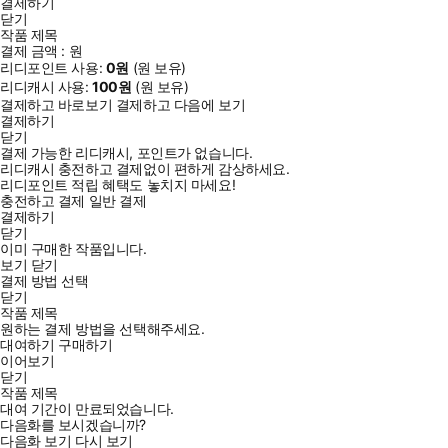
결제하기
닫기
작품 제목
결제 금액 :
원
리디포인트 사용:
0
원
(
원 보유)
리디캐시 사용:
100
원
(
원 보유)
결제하고 바로보기
결제하고 다음에 보기
결제하기
닫기
결제 가능한 리디캐시, 포인트가 없습니다.
리디캐시 충전하고 결제없이 편하게 감상하세요.
리디포인트 적립 혜택도 놓치지 마세요!
충전하고 결제
일반 결제
결제하기
닫기
이미 구매한 작품입니다.
보기
닫기
결제 방법 선택
닫기
작품 제목
원하는 결제 방법을 선택해주세요.
대여하기
구매하기
이어보기
닫기
작품 제목
대여 기간이 만료되었습니다.
다음화를 보시겠습니까?
다음화 보기
다시 보기