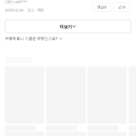
ehf***
한 비법보다 꾸준함이 얼마나 중요한지를 다시 생각하게 한다. 하루 10문
댓글
0
0
장씩, 자투리 시간을 활용해 외운다는 방식은 새롭지 않지만, 그걸 수십
2025.12.30
신고
차단
년간 실제로 해온 사람의 이야기를 들으니 말의 무게가 다르다. 영어가 늘
지 않아 좌절했던 시간들 역시 결국은 방법보다 태도의 문제였다는 생각
더보기
이 들었다.
구매자 표시 기준은 무엇인가요?
또 하나 인상 깊었던 점은, 이 책이 영어를 스킬이 아니라 ‘자신감의 문
제’로 다룬다는 점이다. 저자가 말하는 영어의 변화는 점수나 실력 향상에
그치지 않는다. 말이 트이면서 삶의 태도가 바뀌고, 낯선 상황을 덜 두려
워하게 되는 과정이 담담하게 그려진다. 그래서인지 이 책은 영어 공부서
이면서도 자기계발서처럼 읽힌다. 김태호 PD의 추천사처럼 “영어 때문에
인생이 바뀐다”는 말이 과장처럼 느껴지지 않았다.
AI와 챗GPT를 활용한 공부법이 추가된 점도 시의적절하다. 번역기와 통
역 앱이 넘쳐나는 시대에 왜 굳이 영어를 외워야 하는지에 대한 질문에도,
이 책은 회피하지 않는다. 대신 “도구가 대신해줄 수 없는 건 결국 말하는
나 자신”이라는 메시지를 던진다. 영어를 잘하고 싶다는 욕망의 본질이
무엇인지 다시 생각하게 만드는 대목이었다.
이 책은 영어 실력을 단기간에 확 끌어올려 준다고 약속하는 책은 아니다.
대신에 왜 그동안 영어가 늘지 않았는지, 그리고 어디서부터 다시 시작해