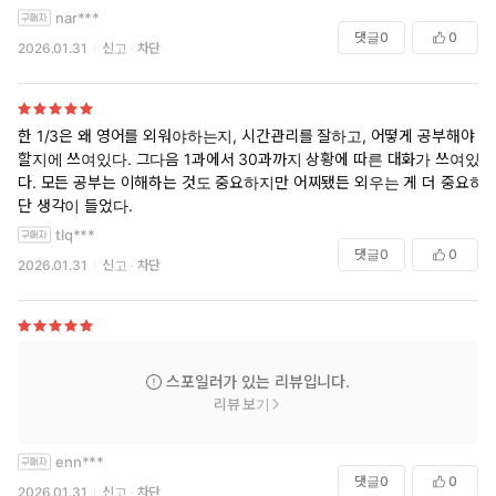
nar***
댓글
0
0
2026.01.31
신고
차단
한 1/3은 왜 영어를 외워야하는지, 시간관리를 잘하고, 어떻게 공부해야
할지에 쓰여있다. 그다음 1과에서 30과까지 상황에 따른 대화가 쓰여있
다. 모든 공부는 이해하는 것도 중요하지만 어찌됐든 외우는 게 더 중요하
단 생각이 들었다.
tlq***
댓글
0
0
2026.01.31
신고
차단
스포일러가 있는 리뷰입니다.
리뷰 보기
enn***
댓글
0
0
2026.01.31
신고
차단