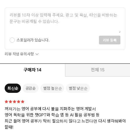
스포일러가 있습니다.
리뷰 등록
리뷰 작성 유의사항
구매자
14
전체
15
최신순
공감순
별점 높은순
별점 낮은순
꺼져가는 영어 공부에 다시 불을 지펴주는 영어 계발서
영어 독학을 위한 챗GPT와 학습 앱 등 AI 활용 공부법 등
최근 들어 영어 공부가 딱히 필요하지 않다고 느낀다면 다시 생각해봐야
할때!