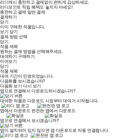
리디캐시 충전하고 결제없이 편하게 감상하세요.
리디포인트 적립 혜택도 놓치지 마세요!
충전하고 결제
일반 결제
결제하기
닫기
이미 구매한 작품입니다.
보기
닫기
결제 방법 선택
닫기
작품 제목
원하는 결제 방법을 선택해주세요.
대여하기
구매하기
이어보기
닫기
작품 제목
대여 기간이 만료되었습니다.
다음화를 보시겠습니까?
다음화 보기
다시 보기
앱으로 연결해서 다운로드하시겠습니까?
대여한 작품은 다운로드 시점부터 대여가 시작됩니다.
앱에서 다운로드
완전판 앱에서 다운로드
앱으로 연결해서 보시겠습니까?
앱이 설치되어 있지 않으면 앱 다운로드로 자동 연결됩니다.