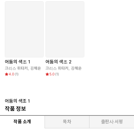
어둠의 색조 1
어둠의 색조 2
크리스 휘타커
,
김해온
크리스 휘타커
,
김해온
4.0
(
1
)
5.0
(
1
)
어둠의 색조 1
작품 정보
작품 소개
목차
출판사 서평