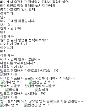
리디캐시 충전하고 결제없이 편하게 감상하세요.
리디포인트 적립 혜택도 놓치지 마세요!
충전하고 결제
일반 결제
결제하기
닫기
이미 구매한 작품입니다.
보기
닫기
결제 방법 선택
닫기
작품 제목
원하는 결제 방법을 선택해주세요.
대여하기
구매하기
이어보기
닫기
작품 제목
대여 기간이 만료되었습니다.
다음화를 보시겠습니까?
다음화 보기
다시 보기
앱으로 연결해서 다운로드하시겠습니까?
대여한 작품은 다운로드 시점부터 대여가 시작됩니다.
앱에서 다운로드
완전판 앱에서 다운로드
앱으로 연결해서 보시겠습니까?
앱이 설치되어 있지 않으면 앱 다운로드로 자동 연결됩니다.