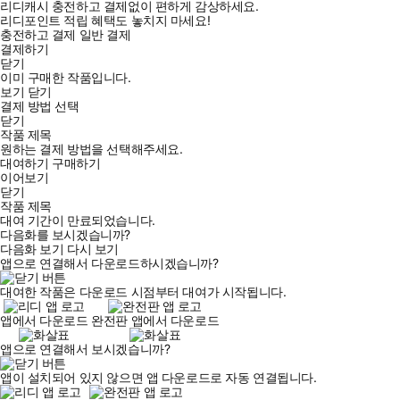
리디캐시 충전하고 결제없이 편하게 감상하세요.
리디포인트 적립 혜택도 놓치지 마세요!
충전하고 결제
일반 결제
결제하기
닫기
이미 구매한 작품입니다.
보기
닫기
결제 방법 선택
닫기
작품 제목
원하는 결제 방법을 선택해주세요.
대여하기
구매하기
이어보기
닫기
작품 제목
대여 기간이 만료되었습니다.
다음화를 보시겠습니까?
다음화 보기
다시 보기
앱으로 연결해서 다운로드하시겠습니까?
대여한 작품은 다운로드 시점부터 대여가 시작됩니다.
앱에서 다운로드
완전판 앱에서 다운로드
앱으로 연결해서 보시겠습니까?
앱이 설치되어 있지 않으면 앱 다운로드로 자동 연결됩니다.