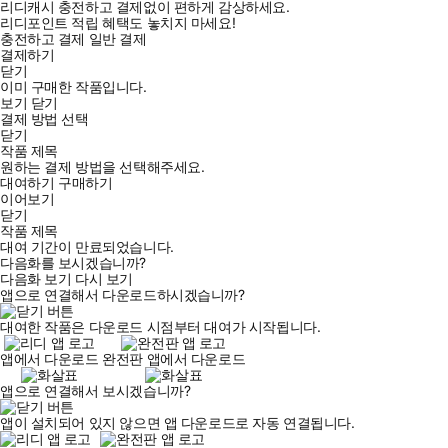
리디캐시 충전하고 결제없이 편하게 감상하세요.
리디포인트 적립 혜택도 놓치지 마세요!
충전하고 결제
일반 결제
결제하기
닫기
이미 구매한 작품입니다.
보기
닫기
결제 방법 선택
닫기
작품 제목
원하는 결제 방법을 선택해주세요.
대여하기
구매하기
이어보기
닫기
작품 제목
대여 기간이 만료되었습니다.
다음화를 보시겠습니까?
다음화 보기
다시 보기
앱으로 연결해서 다운로드하시겠습니까?
대여한 작품은 다운로드 시점부터 대여가 시작됩니다.
앱에서 다운로드
완전판 앱에서 다운로드
앱으로 연결해서 보시겠습니까?
앱이 설치되어 있지 않으면 앱 다운로드로 자동 연결됩니다.