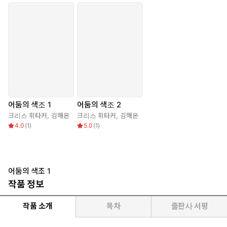
어둠의 색조 1
어둠의 색조 2
크리스 휘타커
,
김해온
크리스 휘타커
,
김해온
4.0
(
1
)
5.0
(
1
)
어둠의 색조 1
작품 정보
작품 소개
목차
출판사 서평