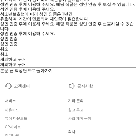
성인 인증 후에 이용해 주세요.
해당 작품은 성인 인증 후 보실 수 있습니다.
성인 인증 후에 이용해 주세요.
청소년보호법에 따라 성인 인증은 1년간
유효하며, 기간이 만료되어 재인증이 필요합니다.
성인 인증 후에 이용해 주세요.
해당 작품은 성인 인증 후 선물하실 수 있습
니다.
성인 인증 후에 이용해 주세요.
성인 인증
성인 인증
취소
취소
제외하고 구매
제외하고 구매
본문 끝
최상단으로 돌아가기
고객센터
공지사항
서비스
기타 문의
제휴카드
원고 투고
뷰어 다운로드
사업 제휴 문의
CP사이트
회사
리디바탕