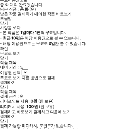
총
화
대여 완료했습니다.
남은 작품 :
총
화
(
원)
남은 작품 결제하기
대여한 작품 바로보기
도움말
닫기
사랑을 쏘다
- 본 작품은
1일
마다
1
편씩 무료
입니다.
-
최근
10편
은 해당 이용권으로 볼 수 없습니다.
- 해당 이용권으로는
무료로
3일
간
볼 수 있습니다.
확인
무료로 보기
닫기
작품 제목
대여 기간 :
일
이용권 선택
무료로 보기
다른 방법으로 결제
결제하기
닫기
작품 제목
결제 금액 :
원
리디포인트 사용:
0
원
(
원 보유)
리디캐시 사용:
100
원
(
원 보유)
결제하고 바로보기
결제하고 다음에 보기
결제하기
닫기
결제 가능한 리디캐시, 포인트가 없습니다.