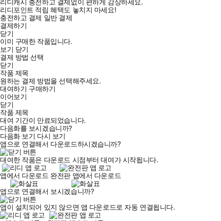
리디캐시 충전하고 결제없이 편하게 감상하세요.
리디포인트 적립 혜택도 놓치지 마세요!
충전하고 결제
일반 결제
결제하기
닫기
이미 구매한 작품입니다.
보기
닫기
결제 방법 선택
닫기
작품 제목
원하는 결제 방법을 선택해주세요.
대여하기
구매하기
이어보기
닫기
작품 제목
대여 기간이 만료되었습니다.
다음화를 보시겠습니까?
다음화 보기
다시 보기
앱으로 연결해서 다운로드하시겠습니까?
대여한 작품은 다운로드 시점부터 대여가 시작됩니다.
앱에서 다운로드
완전판 앱에서 다운로드
앱으로 연결해서 보시겠습니까?
앱이 설치되어 있지 않으면 앱 다운로드로 자동 연결됩니다.