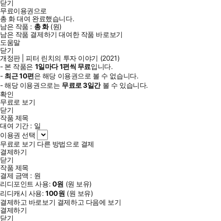
닫기
무료이용권으로
총
화
대여 완료했습니다.
남은 작품 :
총
화
(
원)
남은 작품 결제하기
대여한 작품 바로보기
도움말
닫기
개정판 | 피터 린치의 투자 이야기 (2021)
- 본 작품은
1일
마다
1
편씩 무료
입니다.
-
최근
10편
은 해당 이용권으로 볼 수 없습니다.
- 해당 이용권으로는
무료로
3일
간
볼 수 있습니다.
확인
무료로 보기
닫기
작품 제목
대여 기간 :
일
이용권 선택
무료로 보기
다른 방법으로 결제
결제하기
닫기
작품 제목
결제 금액 :
원
리디포인트 사용:
0
원
(
원 보유)
리디캐시 사용:
100
원
(
원 보유)
결제하고 바로보기
결제하고 다음에 보기
결제하기
닫기