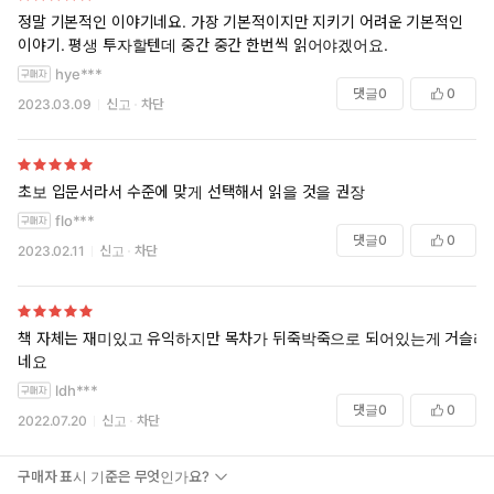
정말 기본적인 이야기네요. 가장 기본적이지만 지키기 어려운 기본적인
이야기. 평생 투자할텐데 중간 중간 한번씩 읽어야겠어요.
hye***
댓글
0
0
2023.03.09
신고
차단
초보 입문서라서 수준에 맞게 선택해서 읽을 것을 권장
flo***
댓글
0
0
2023.02.11
신고
차단
책 자체는 재미있고 유익하지만 목차가 뒤죽박죽으로 되어있는게 거슬리
네요
ldh***
댓글
0
0
2022.07.20
신고
차단
구매자 표시 기준은 무엇인가요?