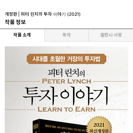
개정판 | 피터 린치의 투자 이야기 (2021)
작품 정보
작품 소개
목차
출판사 서평