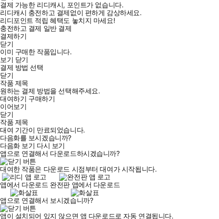
결제 가능한 리디캐시, 포인트가 없습니다.
리디캐시 충전하고 결제없이 편하게 감상하세요.
리디포인트 적립 혜택도 놓치지 마세요!
충전하고 결제
일반 결제
결제하기
닫기
이미 구매한 작품입니다.
보기
닫기
결제 방법 선택
닫기
작품 제목
원하는 결제 방법을 선택해주세요.
대여하기
구매하기
이어보기
닫기
작품 제목
대여 기간이 만료되었습니다.
다음화를 보시겠습니까?
다음화 보기
다시 보기
앱으로 연결해서 다운로드하시겠습니까?
대여한 작품은 다운로드 시점부터 대여가 시작됩니다.
앱에서 다운로드
완전판 앱에서 다운로드
앱으로 연결해서 보시겠습니까?
앱이 설치되어 있지 않으면 앱 다운로드로 자동 연결됩니다.