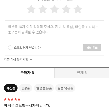
일고 있다. 자녀에게 일찍부터 투자를 가르쳐야 한다고 인식하는 부
모들이 자녀 명의의 증권 계좌를 만들어 주는 것은 이젠 낯설지 않은
모습이 되었고, 주식투자는 선택이 아니라 필수라고 생각하는 이들
도 늘었다.
투자에 대한 인식이 근본적으로 변하고 있음에도, 제대로 공부하
지 않고 주변 사람들의 말이나 자신만의 감으로 투자하는 이들이
적지 않다. 이 책은 ‘월가의 영웅’으로 잘 알려진 피터 린치가 투
자 습관을 제대로 들이고 싶은 투자자들을 위해 저술한 《피터
린치의 투자 이야기》의 최신 개정판이다. 린치는 세계 최고의
스포일러가 있습니다.
리뷰 등록
마젤란펀드를 운용하며 약 1,800만 달러였던 펀드 자산을 13년
만에 140억 달러로 수익을 낸 전설적인 투자자다. 그는 이 책에
리뷰 작성 유의사항
서 자신만의 투자 전략과 노하우를 갖추기까지 기초 지식을 갖추
는 게 얼마나 중요한지를 강조하고 있다.
구매자
6
전체
6
피터 린치는 “학교에서 역사는 가르치지만 더 일찍 저축을 시작하
고 더 빨리 주식에 투자하는 법을 배울수록 경제적으로 여유로운
삶을 누릴 수 있다는 것을 가르쳐주지 않는다”고 말하며 학교에서
최신순
공감순
별점 높은순
별점 낮은순
가르쳐주지 않는 투자의 기초 상식과 지식을 이 책에서 모두 다뤘
다. 자본주의가 작동되는 원리, 투자와 우리 삶의 관계, 종목 선택,
펀드 투자 요령 등 투자자라면 꼭 알아야 할 기본적인 정보가 빼곡
이 책은 초보입문서가 아닙니다.
하게 담겨 있다.