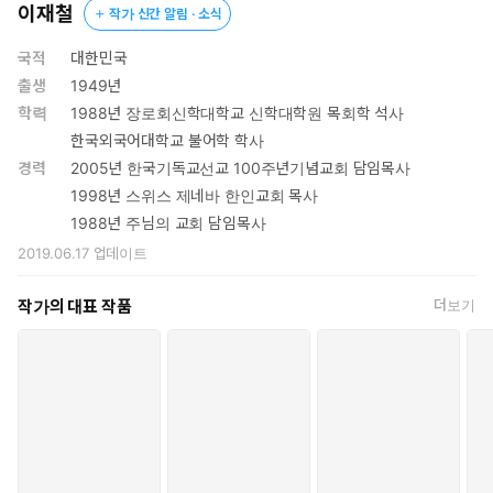
이재철
작가 신간 알림 · 소식
국적
대한민국
출생
1949년
학력
1988년 장로회신학대학교 신학대학원 목회학 석사
한국외국어대학교 불어학 학사
경력
2005년 한국기독교선교 100주년기념교회 담임목사
1998년 스위스 제네바 한인교회 목사
1988년 주님의 교회 담임목사
2019.06.17
업데이트
작가의 대표 작품
더보기