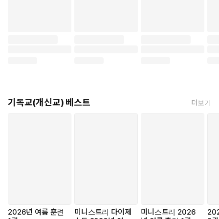
기독교(개신교) 베스트
더보기
2026년 여름 훈련
미니스트리 다이제
미니스트리 2026
20