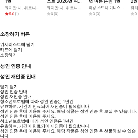
1권
스트 2026년 여름
년 여름 훈련 1권
2권
훈련 1권
워치만 니
,
위트니스 리
워치만 니
,
위트니스 리
리빙 스트리 미니스트리 편집부
워치
5.0
(
1
)
0
(
0
)
0
(
0
)
0
소장하기 버튼
위시리스트에 담기
카트에 담기
소장하기
성인 인증 안내
성인 재인증 안내
닫기
닫기
성인 인증 안내
성인 재인증 안내
청소년보호법에 따라 성인 인증은 1년간
유효하며, 기간이 만료되어 재인증이 필요합니다.
성인 인증 후에 이용해 주세요.
해당 작품은 성인 인증 후 보실 수 있습니다.
성인 인증 후에 이용해 주세요.
청소년보호법에 따라 성인 인증은 1년간
유효하며, 기간이 만료되어 재인증이 필요합니다.
성인 인증 후에 이용해 주세요.
해당 작품은 성인 인증 후 선물하실 수 있습
니다.