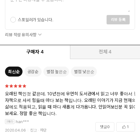
스포일러가 있습니다.
리뷰 등록
리뷰 작성 유의사항
구매자
4
전체
4
최신순
공감순
별점 높은순
별점 낮은순
오래된 책인것 같은데. 10년전에 우연히 도서관에서 읽고 너무 좋아서 전
자책으로 사서 힘들때 마다 보는 책입니다. 오래된 이야기가 지금 현재의
삶에도 적용되고, 읽을 때 마다 새롭게 다가옵니다. 안읽어보신분 꼭 읽어
보세요. 정말 좋은 책입니다.
han***
댓글
0
1
2020.04.06
신고
차단