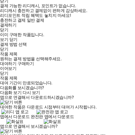
닫기
결제 가능한 리디캐시, 포인트가 없습니다.
리디캐시 충전하고 결제없이 편하게 감상하세요.
리디포인트 적립 혜택도 놓치지 마세요!
충전하고 결제
일반 결제
결제하기
닫기
이미 구매한 작품입니다.
보기
닫기
결제 방법 선택
닫기
작품 제목
원하는 결제 방법을 선택해주세요.
대여하기
구매하기
이어보기
닫기
작품 제목
대여 기간이 만료되었습니다.
다음화를 보시겠습니까?
다음화 보기
다시 보기
앱으로 연결해서 다운로드하시겠습니까?
대여한 작품은 다운로드 시점부터 대여가 시작됩니다.
앱에서 다운로드
완전판 앱에서 다운로드
앱으로 연결해서 보시겠습니까?