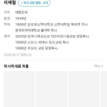
이재철
작가 신간 알림 · 소식
국적
대한민국
출생
1949년
학력
1988년 장로회신학대학교 신학대학원 목회학 석사
한국외국어대학교 불어학 학사
경력
2005년 한국기독교선교 100주년기념교회 담임목사
1998년 스위스 제네바 한인교회 목사
1988년 주님의 교회 담임목사
2019.06.17
업데이트
작가의 대표 작품
더보기