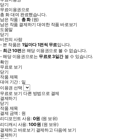
닫기
무료이용권으로
총
화
대여 완료했습니다.
남은 작품 :
총
화
(
원)
남은 작품 결제하기
대여한 작품 바로보기
도움말
닫기
비전의 사람
- 본 작품은
1일
마다
1
편씩 무료
입니다.
-
최근
10편
은 해당 이용권으로 볼 수 없습니다.
- 해당 이용권으로는
무료로
3일
간
볼 수 있습니다.
확인
무료로 보기
닫기
작품 제목
대여 기간 :
일
이용권 선택
무료로 보기
다른 방법으로 결제
결제하기
닫기
작품 제목
결제 금액 :
원
리디포인트 사용:
0
원
(
원 보유)
리디캐시 사용:
100
원
(
원 보유)
결제하고 바로보기
결제하고 다음에 보기
결제하기