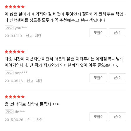
이 삶을 살아가며 가져야 될 비전이 무엇인지 정확하게 알려주는 책입니
다.신학생이든 성도든 모두가 꼭 추천해주고 싶은 책입니다
you***
댓글
0
1
2019.12.10
신고
차단
다소 시간이 지났지만 여전히 마음의 불을 지펴주시는 이재철 목사님의
이야기입니다. 맨 뒤의 저자와의 인터뷰까지 있어 아주 좋았습니다.
pep***
댓글
0
2
2016.05.16
신고
차단
음..한마디로 신학생 필독서 ㅇㅇ
tle***
댓글
0
0
2015.06.26
신고
차단