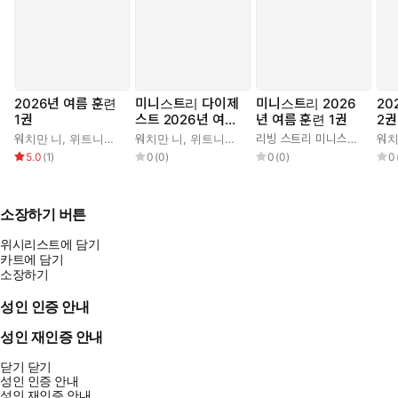
2026년 여름 훈련
미니스트리 다이제
미니스트리 2026
20
1권
스트 2026년 여름
년 여름 훈련 1권
2권
훈련 1권
워치만 니
,
위트니스 리
워치만 니
,
위트니스 리
리빙 스트리 미니스트리 편집부
워치
5.0
(
1
)
0
(
0
)
0
(
0
)
0
소장하기 버튼
위시리스트에 담기
카트에 담기
소장하기
성인 인증 안내
성인 재인증 안내
닫기
닫기
성인 인증 안내
성인 재인증 안내