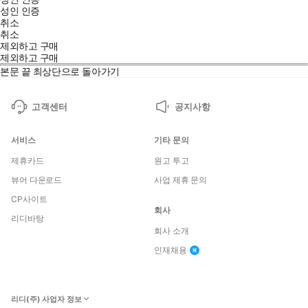
성인 인증
취소
취소
제외하고 구매
제외하고 구매
본문 끝
최상단으로 돌아가기
고객센터
공지사항
서비스
기타 문의
제휴카드
원고 투고
뷰어 다운로드
사업 제휴 문의
CP사이트
회사
리디바탕
회사 소개
인재채용
리디(주) 사업자 정보