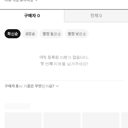
리뷰 작성 유의사항
구매자
0
전체
0
최신순
공감순
별점 높은순
별점 낮은순
아직 등록된 리뷰가 없습니다.
첫 번째 리뷰를 남겨주세요!
구매자 표시 기준은 무엇인가요?