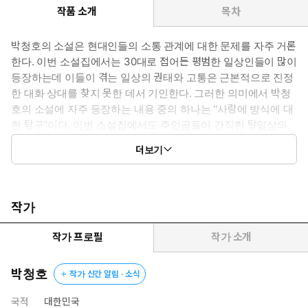
작품 소개
목차
박청호의 소설은 현대인들의 소통 관계에 대한 문제를 자주 거론
한다. 이번 소설집에서는 30대로 접어든 평범한 일상인들이 많이
등장하는데 이들이 겪는 일상의 권태와 고통은 근본적으로 진정
한 대화 상대를 찾지 못한 데서 기인한다. 그러한 의미에서 박청
호의 소설에 자주 등장하는 내용 중의 하나는 ''사랑에 방식에 대
한 탐구''이다. 이번 소설집에서도 주인공들이 간직한 탈일상의
욕망은 사랑의 이름으로 명명된 모든 행위 속에서 간절하게 투영
더보기
된다. 『질병과 사랑』을 비롯하여 9편의 단편이 실려 있다.
작가
작가 프로필
작가 소개
박청호
작가 신간 알림 · 소식
국적
대한민국