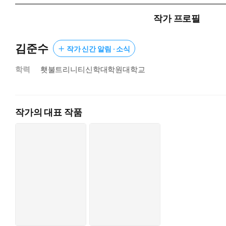
작가 프로필
김준수
작가 신간 알림 · 소식
학력
횃불트리니티신학대학원대학교
작가의 대표 작품