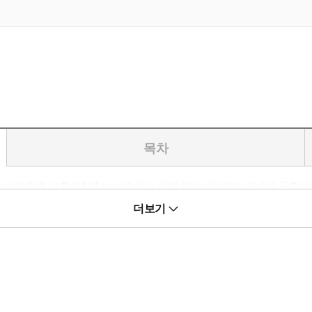
목차
 일상생활과 교회생활에서 성숙하고 은혜로운 신앙인의 모습을 구현하
리는 우리말 100여 개와 거기서 파생되는 단어들까지 합한 일천여 개
더보기
고 명확하게 설명해 준다. 그리스도인의 품격 있는 언어생활을 위한 