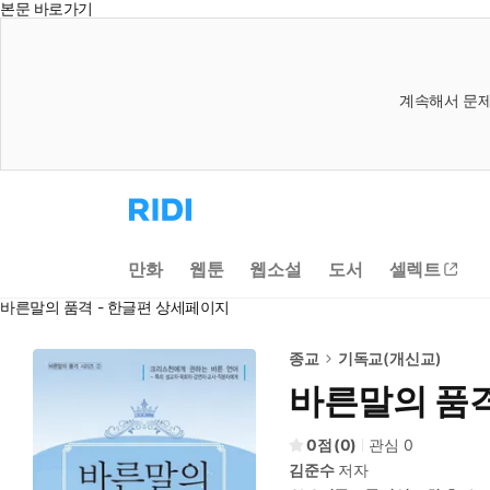
본문 바로가기
계속해서 문제
리
디
홈
으
만화
웹툰
웹소설
도서
셀렉트
로
이
바른말의 품격 - 한글편 상세페이지
동
종교
기독교(개신교)
바른말의 품격
0
(
0
)
관심
0
김준수
저자