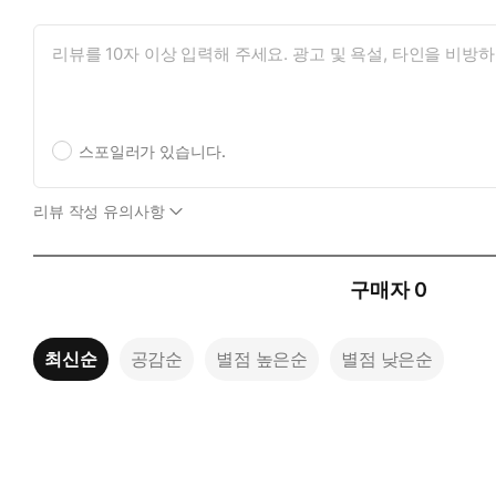
스포일러가 있습니다.
리뷰 작성 유의사항
구매자
0
최신순
공감순
별점 높은순
별점 낮은순