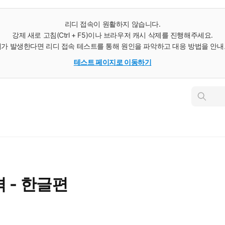
리디 접속이 원활하지 않습니다.
강제 새로 고침(Ctrl + F5)이나 브라우저 캐시 삭제를 진행해주세요.
가 발생한다면 리디 접속 테스트를 통해 원인을 파악하고 대응 방법을 안
테스트 페이지로 이동하기
인
스
턴
트
검
색
 - 한글편