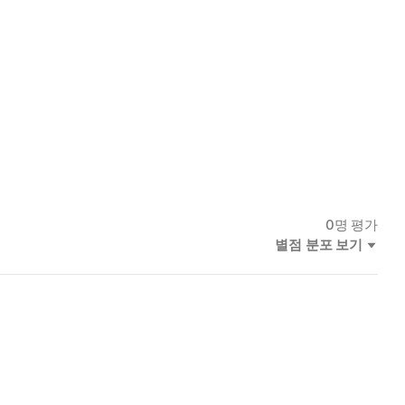
0
명 평가
별점 분포 보기