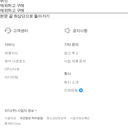
취소
제외하고 구매
제외하고 구매
본문 끝
최상단으로 돌아가기
고객센터
공지사항
서비스
기타 문의
제휴카드
원고 투고
뷰어 다운로드
사업 제휴 문의
CP사이트
회사
리디바탕
회사 소개
인재채용
리디(주) 사업자 정보
이용약관
개인정보 처리방침
청소년보호정책
사업자정보확인
©
RIDI Corp.