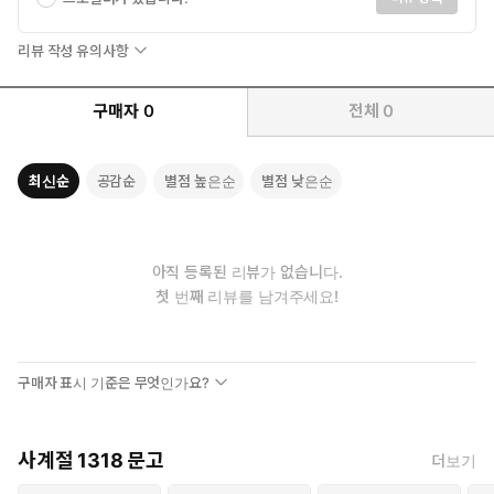
리뷰 작성 유의사항
구매자
0
전체
0
최신순
공감순
별점 높은순
별점 낮은순
아직 등록된 리뷰가 없습니다.
첫 번째 리뷰를 남겨주세요!
구매자 표시 기준은 무엇인가요?
사계절 1318 문고
더보기