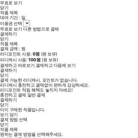
무료로 보기
닫기
작품 제목
대여 기간 :
일
이용권 선택
무료로 보기
다른 방법으로 결제
결제하기
닫기
작품 제목
결제 금액 :
원
리디포인트 사용:
0
원
(
원 보유)
리디캐시 사용:
100
원
(
원 보유)
결제하고 바로보기
결제하고 다음에 보기
결제하기
닫기
결제 가능한 리디캐시, 포인트가 없습니다.
리디캐시 충전하고 결제없이 편하게 감상하세요.
리디포인트 적립 혜택도 놓치지 마세요!
충전하고 결제
일반 결제
결제하기
닫기
이미 구매한 작품입니다.
보기
닫기
결제 방법 선택
닫기
작품 제목
원하는 결제 방법을 선택해주세요.