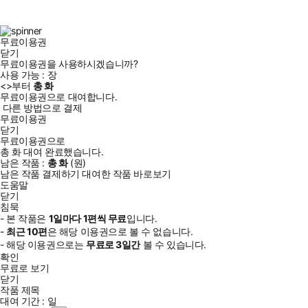
스
타
터
브
북
그
램
무료이용권
닫기
무료이용권을 사용하시겠습니까?
사용 가능 :
장
<
>부터
총
화
무료이용권으로 대여합니다.
다른 방법으로 결제
무료이용권
닫기
무료이용권으로
총
화
대여 완료했습니다.
남은 작품 :
총
화
(
원)
남은 작품 결제하기
대여한 작품 바로보기
도움말
닫기
침묵
- 본 작품은
1일
마다
1
편씩 무료
입니다.
-
최근
10편
은 해당 이용권으로 볼 수 없습니다.
- 해당 이용권으로는
무료로
3일
간
볼 수 있습니다.
확인
무료로 보기
닫기
작품 제목
대여 기간 :
일