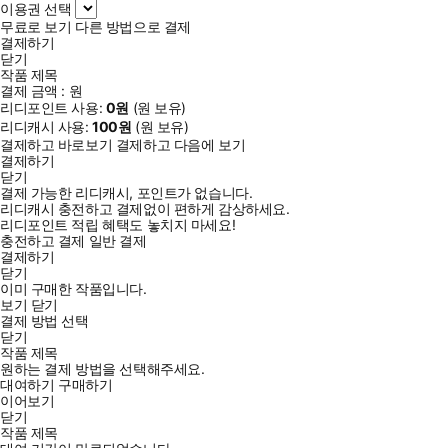
이용권 선택
무료로 보기
다른 방법으로 결제
결제하기
닫기
작품 제목
결제 금액 :
원
리디포인트 사용:
0
원
(
원 보유)
리디캐시 사용:
100
원
(
원 보유)
결제하고 바로보기
결제하고 다음에 보기
결제하기
닫기
결제 가능한 리디캐시, 포인트가 없습니다.
리디캐시 충전하고 결제없이 편하게 감상하세요.
리디포인트 적립 혜택도 놓치지 마세요!
충전하고 결제
일반 결제
결제하기
닫기
이미 구매한 작품입니다.
보기
닫기
결제 방법 선택
닫기
작품 제목
원하는 결제 방법을 선택해주세요.
대여하기
구매하기
이어보기
닫기
작품 제목