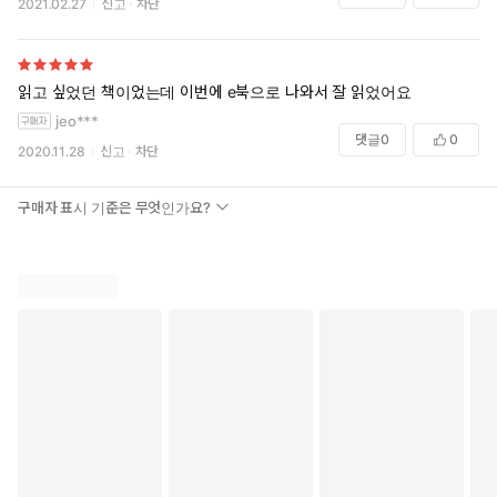
2021.02.27
신고
차단
읽고 싶었던 책이었는데 이번에 e북으로 나와서 잘 읽었어요
jeo***
댓글
0
0
2020.11.28
신고
차단
구매자 표시 기준은 무엇인가요?