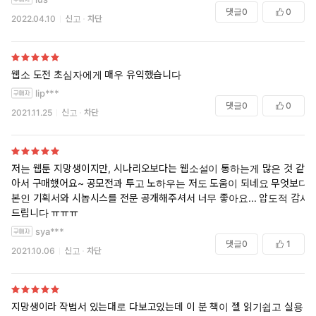
댓글
0
0
2022.04.10
신고
차단
웹소 도전 초심자에게 매우 유익했습니다
lip***
댓글
0
0
2021.11.25
신고
차단
저는 웹툰 지망생이지만, 시나리오보다는 웹소설이 통하는게 많은 것 같
아서 구매했어요~ 공모전과 투고 노하우는 저도 도움이 되네요 무엇보다
본인 기획서와 시놉시스를 전문 공개해주셔서 너무 좋아요... 압도적 감사
드립니다 ㅠㅠㅠ
sya***
댓글
0
1
2021.10.06
신고
차단
지망생이라 작법서 있는대로 다보고있는데 이 분 책이 젤 읽기쉽고 실용