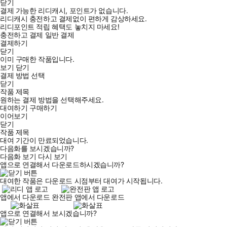
닫기
결제 가능한 리디캐시, 포인트가 없습니다.
리디캐시 충전하고 결제없이 편하게 감상하세요.
리디포인트 적립 혜택도 놓치지 마세요!
충전하고 결제
일반 결제
결제하기
닫기
이미 구매한 작품입니다.
보기
닫기
결제 방법 선택
닫기
작품 제목
원하는 결제 방법을 선택해주세요.
대여하기
구매하기
이어보기
닫기
작품 제목
대여 기간이 만료되었습니다.
다음화를 보시겠습니까?
다음화 보기
다시 보기
앱으로 연결해서 다운로드하시겠습니까?
대여한 작품은 다운로드 시점부터 대여가 시작됩니다.
앱에서 다운로드
완전판 앱에서 다운로드
앱으로 연결해서 보시겠습니까?