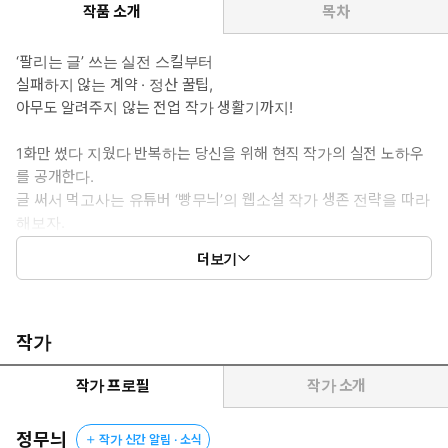
작품 소개
목차
‘팔리는 글’ 쓰는 실전 스킬부터
실패하지 않는 계약 · 정산 꿀팁,
아무도 알려주지 않는 전업 작가 생활기까지!
1화만 썼다 지웠다 반복하는 당신을 위해 현직 작가의 실전 노하우
를 공개한다.
글 써서 먹고사는 유튜버 ‘빵무늬’의 웹소설 작가 생존 전략을 따라
해보자.
더보기
매달 통장에 인세가 꽂히는 즐거움을 누릴 수 있다.
작가
작가 프로필
작가 소개
정무늬
작가 신간 알림 · 소식