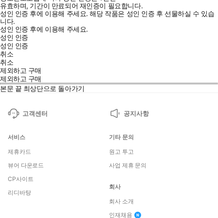
유효하며, 기간이 만료되어 재인증이 필요합니다.
성인 인증 후에 이용해 주세요.
해당 작품은 성인 인증 후 선물하실 수 있습
니다.
성인 인증 후에 이용해 주세요.
성인 인증
성인 인증
취소
취소
제외하고 구매
제외하고 구매
본문 끝
최상단으로 돌아가기
고객센터
공지사항
서비스
기타 문의
제휴카드
원고 투고
뷰어 다운로드
사업 제휴 문의
CP사이트
회사
리디바탕
회사 소개
인재채용