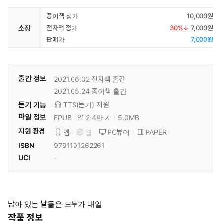
종이책 정가
10,000원
소장
전자책 정가
30
%↓
7,000원
판매가
7,000원
출간 정보
2021.06.02
전자책 출간
2021.05.24
종이책 출간
듣기 기능
TTS(듣기)
지원
파일 정보
EPUB
약 2.4만 자
5.0MB
지원 환경
PC뷰어
PAPER
앱
웹
ISBN
9791191262261
UCI
-
남아 있는 날들은 모두가 내일
작품 정보