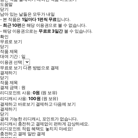
도움말
닫기
남아 있는 날들은 모두가 내일
- 본 작품은
1일
마다
1
편씩 무료
입니다.
-
최근
10편
은 해당 이용권으로 볼 수 없습니다.
- 해당 이용권으로는
무료로
3일
간
볼 수 있습니다.
확인
무료로 보기
닫기
작품 제목
대여 기간 :
일
이용권 선택
무료로 보기
다른 방법으로 결제
결제하기
닫기
작품 제목
결제 금액 :
원
리디포인트 사용:
0
원
(
원 보유)
리디캐시 사용:
100
원
(
원 보유)
결제하고 바로보기
결제하고 다음에 보기
결제하기
닫기
결제 가능한 리디캐시, 포인트가 없습니다.
리디캐시 충전하고 결제없이 편하게 감상하세요.
리디포인트 적립 혜택도 놓치지 마세요!
충전하고 결제
일반 결제