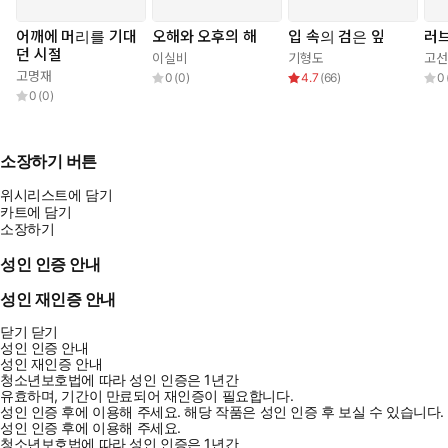
어깨에 머리를 기대
오해와 오후의 해
입 속의 검은 잎
러브
던 시절
이실비
기형도
고선
고명재
0
(
0
)
4.7
(
66
)
0
0
(
0
)
소장하기 버튼
위시리스트에 담기
카트에 담기
소장하기
성인 인증 안내
성인 재인증 안내
닫기
닫기
성인 인증 안내
성인 재인증 안내
청소년보호법에 따라 성인 인증은 1년간
유효하며, 기간이 만료되어 재인증이 필요합니다.
성인 인증 후에 이용해 주세요.
해당 작품은 성인 인증 후 보실 수 있습니다.
성인 인증 후에 이용해 주세요.
청소년보호법에 따라 성인 인증은 1년간