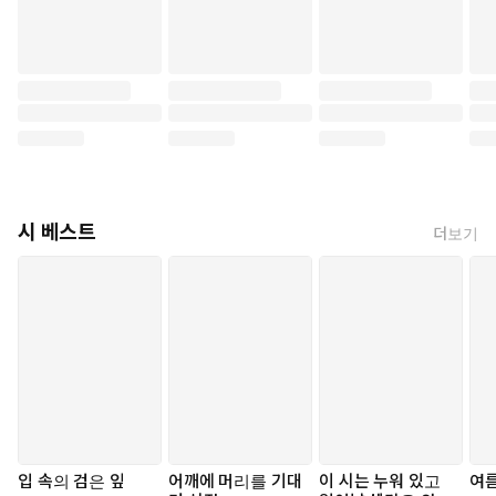
시 베스트
더보기
입 속의 검은 잎
어깨에 머리를 기대
이 시는 누워 있고
여름