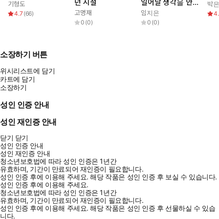
던 시절
일어날 생각을 안
기형도
박
한다
고명재
임지은
4.7
(
66
)
4
0
(
0
)
0
(
0
)
소장하기 버튼
위시리스트에 담기
카트에 담기
소장하기
성인 인증 안내
성인 재인증 안내
닫기
닫기
성인 인증 안내
성인 재인증 안내
청소년보호법에 따라 성인 인증은 1년간
유효하며, 기간이 만료되어 재인증이 필요합니다.
성인 인증 후에 이용해 주세요.
해당 작품은 성인 인증 후 보실 수 있습니다.
성인 인증 후에 이용해 주세요.
청소년보호법에 따라 성인 인증은 1년간
유효하며, 기간이 만료되어 재인증이 필요합니다.
성인 인증 후에 이용해 주세요.
해당 작품은 성인 인증 후 선물하실 수 있습
니다.