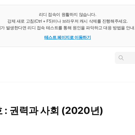
리디 접속이 원활하지 않습니다.
강제 새로 고침(Ctrl + F5)이나 브라우저 캐시 삭제를 진행해주세요.
가 발생한다면 리디 접속 테스트를 통해 원인을 파악하고 대응 방법을 안
테스트 페이지로 이동하기
인
스
턴
트
검
색
 : 권력과 사회 (2020년)