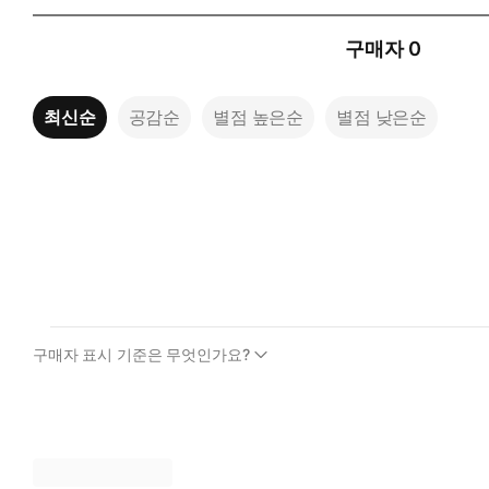
구매자
0
최신순
공감순
별점 높은순
별점 낮은순
구매자 표시 기준은 무엇인가요?