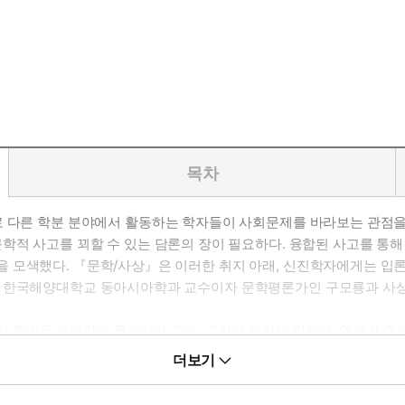
목차
로 다른 학분 분야에서 활동하는 학자들이 사회문제를 바라보는 관점을
학적 사고를 꾀할 수 있는 담론의 장이 필요하다. 융합된 사고를 통해 
 모색했다. 『문학/사상』은 이러한 취지 아래, 신진학자에게는 입
해 한국해양대학교 동아시아학과 교수이자 문학평론가인 구모룡과 사상
 출간을 우려하는 목소리가 컸다. 그러나 우리는 믿는다. 역사가 증
바라보는 뚝심에서 나오며, 신선함을 추구하는 과정에서 비롯된다는 것을
더보기