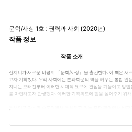
문학/사상 1호 : 권력과 사회 (2020년)
작품 정보
작품 소개
산지니가 새로운 비평지 『문학/사상』을 출간한다. 이 책은 서
고자 기획했다. 우리 사회에는 분과학문의 벽을 허무는 통합 인문
지니는 오래전부터 이러한 시대적 요구에 관심을 기울이고 방법을
를 마련하고자 탄생했다. 이러한 기획의도에 힘을 실어주기 위
독서인구 감소와 수도권에서 독식하고 있는 출판 환경에서 비평지
의 발전을 추동하는 힘은 주류 세력이 들여다보지 않는 문제를 
는 지형을 흔드는 반격이 될 것이다.