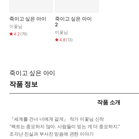
죽이고 싶은 아이
죽이고 싶은 아이
2
이꽃님
이꽃님
4.2
(
76
)
4.8
(
13
)
죽이고 싶은 아이
작품 정보
작품 소개
『세계를 건너 너에게 갈게』 작가 이꽃님 신작
“팩트는 중요하지 않아. 사람들이 믿는 게 더 중요하지.”
조각난 진실과 부서진 믿음에 관한 이야기