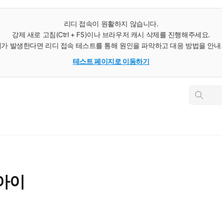
리디 접속이 원활하지 않습니다.
강제 새로 고침(Ctrl + F5)이나 브라우저 캐시 삭제를 진행해주세요.
가 발생한다면 리디 접속 테스트를 통해 원인을 파악하고 대응 방법을 안
테스트 페이지로 이동하기
인
스
턴
트
검
색
아이