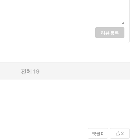
리뷰 등록
전체
19
2
댓글
0