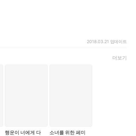
2018.03.21
업데이트
더보기
행운이 너에게 다
소녀를 위한 페미