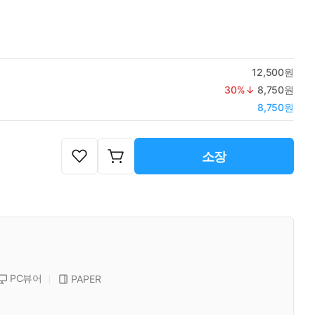
12,500원
30
%↓
8,750원
8,750원
소장
PC뷰어
PAPER