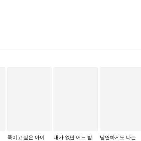
죽이고 싶은 아이
내가 없던 어느 밤
당연하게도 나는