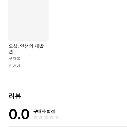
오십, 인생의 재발
견
구자복
0
(
0
)
리뷰
0.0
구매자 별점