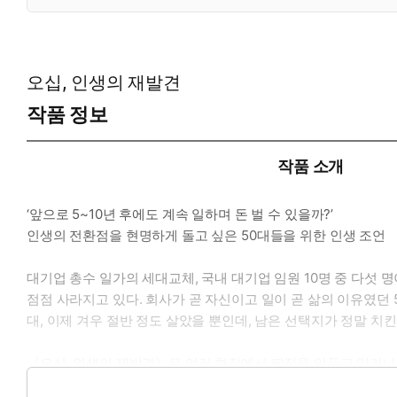
오십, 인생의 재발견
작품 정보
작품 소개
‘앞으로 5~10년 후에도 계속 일하며 돈 벌 수 있을까?’
인생의 전환점을 현명하게 돌고 싶은 50대들을 위한 인생 조언
대기업 총수 일가의 세대교체, 국내 대기업 임원 10명 중 다섯
점점 사라지고 있다. 회사가 곧 자신이고 일이 곧 삶의 이유였던
대, 이제 겨우 절반 정도 살았을 뿐인데, 남은 선택지가 정말 
《오십, 인생의 재발견》은 여러 현장에서 퇴직을 앞두고 있거나
전한다. 이들이 왜 일밖에 모르는 꼰대가 될 수밖에 없었는지, 