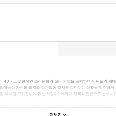
 명이 40대…. 수평적인 조직문화와 젊은 기업을 표방하며 임원들의 세
 50대들이 자신의 의지와 상관없이 회사를 그만두는 상황을 맞이하게 
치킨집 아니면 고깃집밖에 없는 것일까? 어쩌다 지혜와 연륜으로 눈부시
 보직을 잃은 중년 남성들의 이야기와 함께 이들이 어떻게 하면 인생
빠르게 변화하는 세상에서 그들이 경험하는 좌절, 불안, 우울은 어떤 
더보기