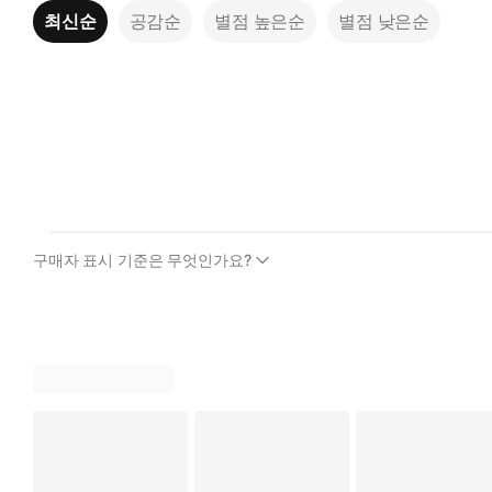
최신순
공감순
별점 높은순
별점 낮은순
구매자 표시 기준은 무엇인가요?