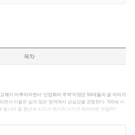
목차
대교체가 이루어지면서 ‘산업화의 주역’이었던 50대들의 설 자리가
되면서 이들은 삶의 많은 영역에서 상실감을 경험한다. 100세 시
게 빛나야 할 중년의 시기가 위기의 시기가 되어버린 것일까?
 2막을 성공적으로 일궈나갈 수 있는지에 대한 현실적인 조언을
형태로 나타나는지, 그러한 불안을 딛고 어떻게 하면 자기만의 정체