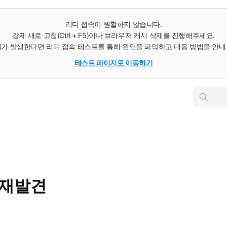
리디 접속이 원활하지 않습니다.
강제 새로 고침(Ctrl + F5)이나 브라우저 캐시 삭제를 진행해주세요.
가 발생한다면 리디 접속 테스트를 통해 원인을 파악하고 대응 방법을 안
테스트 페이지로 이동하기
인
스
턴
트
검
색
 재발견