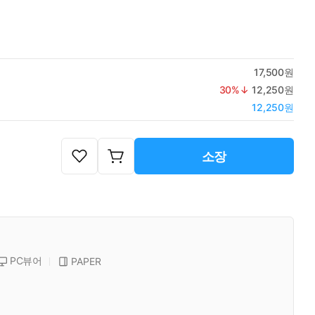
17,500원
30
%↓
12,250원
12,250원
소장
PC뷰어
PAPER