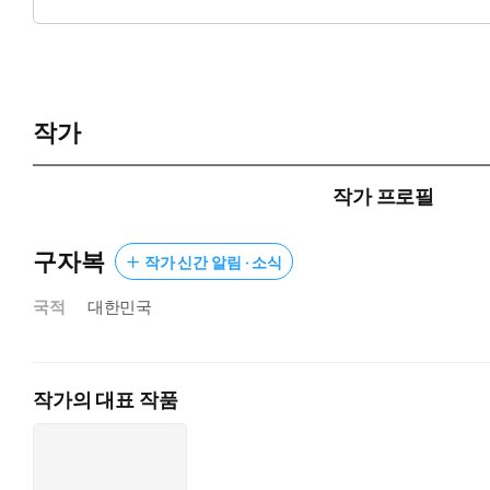
성을 찾고 ‘인생 후반기’라고 불리는 오십 이후의 삶을 현명하게
작가
작가 프로필
구자복
작가 신간 알림 · 소식
국적
대한민국
작가의 대표 작품