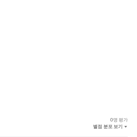
0
명 평가
별점 분포 보기