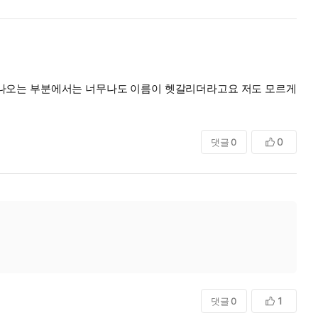
 나오는 부분에서는 너무나도 이름이 헷갈리더라고요 저도 모르게
에도 첫 작품이고 신선한 내용이라 즐겁게 보았습니다
0
댓글
0
1
댓글
0