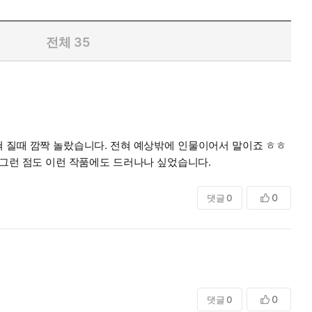
전체
35
감쪽 같이 속았습니다. 다만 거슬리는 점은 왜 식사 준비나 차 준비를 여학생 만 하는지 일본은 한국보다 더 여성인권이 바닥이라는데 그런 점도 이런 작품에도 드러나나 싶었습니다.
0
댓글
0
0
댓글
0