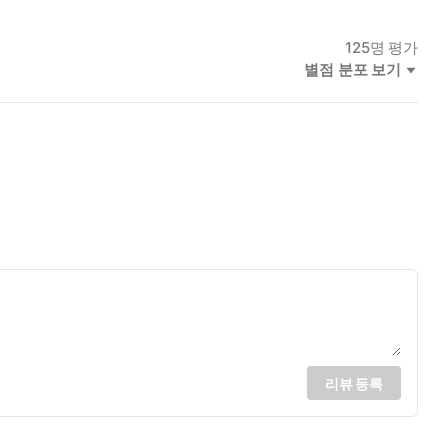
125
명 평가
별점 분포 보기
리뷰 등록