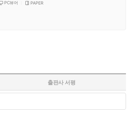
PC뷰어
PAPER
출판사 서평
라는 기괴한 배경, 독특한 이중 전개, 심리의 사각을 찌르는 대