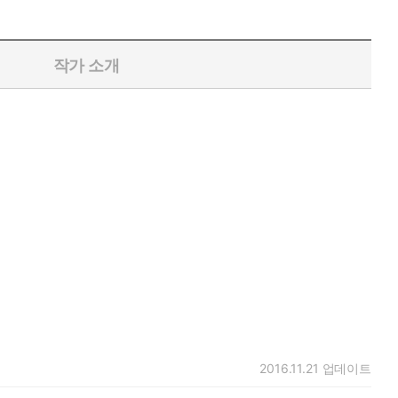
작가 소개
2016.11.21
업데이트