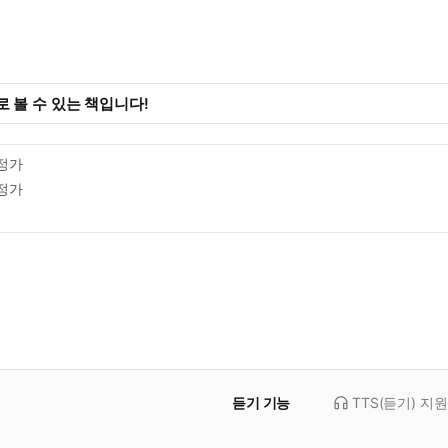
 볼 수 있는 책입니다!
정가
정가
듣기 기능
TTS(듣기)
지원