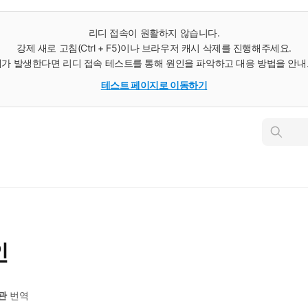
리디 접속이 원활하지 않습니다.
강제 새로 고침(Ctrl + F5)이나 브라우저 캐시 삭제를 진행해주세요.
가 발생한다면 리디 접속 테스트를 통해 원인을 파악하고 대응 방법을 안
테스트 페이지로 이동하기
인
스
턴
트
검
색
인
관
번역