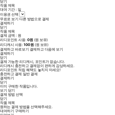
닫기
작품 제목
대여 기간 :
일
이용권 선택
무료로 보기
다른 방법으로 결제
결제하기
닫기
작품 제목
결제 금액 :
원
리디포인트 사용:
0
원
(
원 보유)
리디캐시 사용:
100
원
(
원 보유)
결제하고 바로보기
결제하고 다음에 보기
결제하기
닫기
결제 가능한 리디캐시, 포인트가 없습니다.
리디캐시 충전하고 결제없이 편하게 감상하세요.
리디포인트 적립 혜택도 놓치지 마세요!
충전하고 결제
일반 결제
결제하기
닫기
이미 구매한 작품입니다.
보기
닫기
결제 방법 선택
닫기
작품 제목
원하는 결제 방법을 선택해주세요.
대여하기
구매하기
이어보기