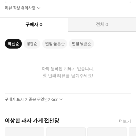
리뷰 작성 유의사항
구매자
0
전체
0
최신순
공감순
별점 높은순
별점 낮은순
아직 등록된 리뷰가 없습니다.
첫 번째 리뷰를 남겨주세요!
구매자 표시 기준은 무엇인가요?
이상한 과자 가게 전천당
더보기