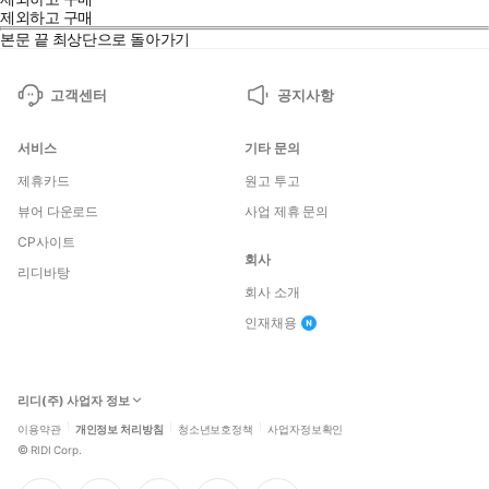
제외하고 구매
본문 끝
최상단으로 돌아가기
고객센터
공지사항
서비스
기타 문의
제휴카드
원고 투고
뷰어 다운로드
사업 제휴 문의
CP사이트
회사
리디바탕
회사 소개
인재채용
리디(주) 사업자 정보
이용약관
개인정보 처리방침
청소년보호정책
사업자정보확인
©
RIDI Corp.