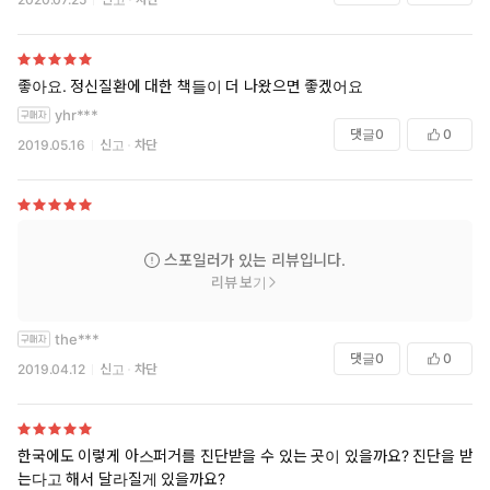
좋아요. 정신질환에 대한 책들이 더 나왔으면 좋겠어요
yhr***
댓글
0
0
2019.05.16
신고
차단
스포일러가 있는 리뷰입니다.
리뷰 보기
the***
댓글
0
0
2019.04.12
신고
차단
한국에도 이렇게 아스퍼거를 진단받을 수 있는 곳이 있을까요? 진단을 받
는다고 해서 달라질게 있을까요?