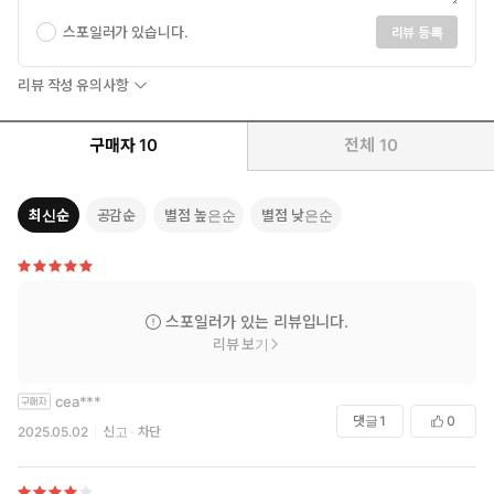
스포일러가 있습니다.
리뷰 등록
리뷰 작성 유의사항
구매자
10
전체
10
최신순
공감순
별점 높은순
별점 낮은순
스포일러가 있는 리뷰입니다.
리뷰 보기
cea***
댓글
1
0
2025.05.02
신고
차단