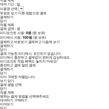
작품 제목
대여 기간 :
일
이용권 선택
무료로 보기
다른 방법으로 결제
결제하기
닫기
작품 제목
결제 금액 :
원
리디포인트 사용:
0
원
(
원 보유)
리디캐시 사용:
100
원
(
원 보유)
결제하고 바로보기
결제하고 다음에 보기
결제하기
닫기
결제 가능한 리디캐시, 포인트가 없습니다.
리디캐시 충전하고 결제없이 편하게 감상하세요.
리디포인트 적립 혜택도 놓치지 마세요!
충전하고 결제
일반 결제
결제하기
닫기
이미 구매한 작품입니다.
보기
닫기
결제 방법 선택
닫기
작품 제목
원하는 결제 방법을 선택해주세요.
대여하기
구매하기
이어보기
닫기