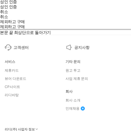
성인 인증
성인 인증
취소
취소
제외하고 구매
제외하고 구매
본문 끝
최상단으로 돌아가기
고객센터
공지사항
서비스
기타 문의
제휴카드
원고 투고
뷰어 다운로드
사업 제휴 문의
CP사이트
회사
리디바탕
회사 소개
인재채용
리디(주) 사업자 정보