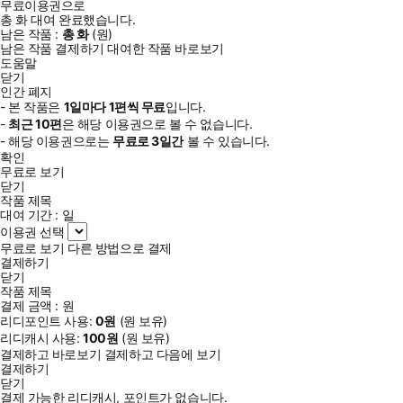
무료이용권으로
총
화
대여 완료했습니다.
남은 작품 :
총
화
(
원)
남은 작품 결제하기
대여한 작품 바로보기
도움말
닫기
인간 폐지
- 본 작품은
1일
마다
1
편씩 무료
입니다.
-
최근
10편
은 해당 이용권으로 볼 수 없습니다.
- 해당 이용권으로는
무료로
3일
간
볼 수 있습니다.
확인
무료로 보기
닫기
작품 제목
대여 기간 :
일
이용권 선택
무료로 보기
다른 방법으로 결제
결제하기
닫기
작품 제목
결제 금액 :
원
리디포인트 사용:
0
원
(
원 보유)
리디캐시 사용:
100
원
(
원 보유)
결제하고 바로보기
결제하고 다음에 보기
결제하기
닫기
결제 가능한 리디캐시, 포인트가 없습니다.