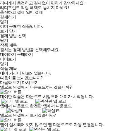
리디캐시 충전하고 결제없이 편하게 감상하세요.
리디포인트 적립 혜택도 놓치지 마세요!
충전하고 결제
일반 결제
결제하기
닫기
이미 구매한 작품입니다.
보기
닫기
결제 방법 선택
닫기
작품 제목
원하는 결제 방법을 선택해주세요.
대여하기
구매하기
이어보기
닫기
작품 제목
대여 기간이 만료되었습니다.
다음화를 보시겠습니까?
다음화 보기
다시 보기
앱으로 연결해서 다운로드하시겠습니까?
대여한 작품은 다운로드 시점부터 대여가 시작됩니다.
앱에서 다운로드
완전판 앱에서 다운로드
앱으로 연결해서 보시겠습니까?
앱이 설치되어 있지 않으면 앱 다운로드로 자동 연결됩니다.