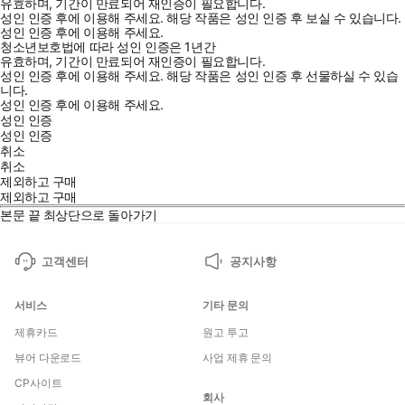
유효하며, 기간이 만료되어 재인증이 필요합니다.
성인 인증 후에 이용해 주세요.
해당 작품은 성인 인증 후 보실 수 있습니다.
성인 인증 후에 이용해 주세요.
청소년보호법에 따라 성인 인증은 1년간
유효하며, 기간이 만료되어 재인증이 필요합니다.
성인 인증 후에 이용해 주세요.
해당 작품은 성인 인증 후 선물하실 수 있습
니다.
성인 인증 후에 이용해 주세요.
성인 인증
성인 인증
취소
취소
제외하고 구매
제외하고 구매
본문 끝
최상단으로 돌아가기
고객센터
공지사항
서비스
기타 문의
제휴카드
원고 투고
뷰어 다운로드
사업 제휴 문의
CP사이트
회사