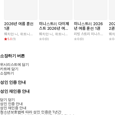
2026년 여름 훈련
미니스트리 다이제
미니스트리 2026
20
1권
스트 2026년 여름
년 여름 훈련 1권
2권
훈련 1권
워치만 니
,
위트니스 리
워치만 니
,
위트니스 리
리빙 스트리 미니스트리 편집부
워치
5.0
(
1
)
0
(
0
)
0
(
0
)
0
소장하기 버튼
위시리스트에 담기
카트에 담기
소장하기
성인 인증 안내
성인 재인증 안내
닫기
닫기
성인 인증 안내
성인 재인증 안내
청소년보호법에 따라 성인 인증은 1년간