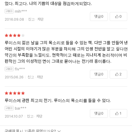
었다. 최고다. 나의 기쁨의 대상을 점검하게되었다.
mih***
댓글
0
0
2016.09.08
신고
차단
루이스의 젊은 날을 그의 목소리로 들을 수 있는 책. 다만 그를 만들어 낸
어린 시절의 이야기가 많은 부분을 차지해 그의 인생 전반을 알고 싶다면
약간의 부족함을 느낄지도. 현학적이고 때로는 지나치게 논리적이며 비
판적인 그의 이성적인 면이 그대로 묻어나는 전기라 흥미롭다.
flv***
댓글
0
2
2015.06.26
신고
차단
루이스에 관한 최고의 전기. 루이스의 목소리를 들을 수 있다.
bar***
댓글
0
1
2014.10.07
신고
차단
구매자 표시 기준은 무엇인가요?