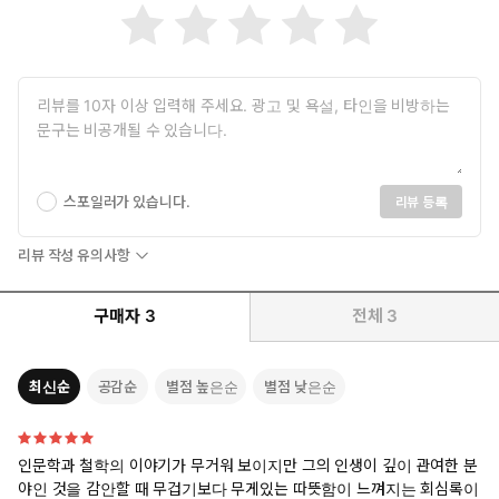
스포일러가 있습니다.
리뷰 등록
리뷰 작성 유의사항
구매자
3
전체
3
최신순
공감순
별점 높은순
별점 낮은순
인문학과 철학의 이야기가 무거워 보이지만 그의 인생이 깊이 관여한 분
야인 것을 감안할 때 무겁기보다 무게있는 따뜻함이 느껴지는 회심록이