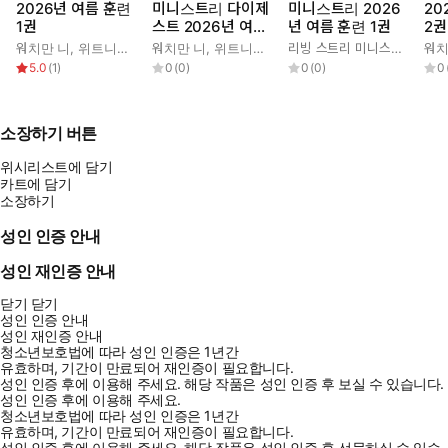
2026년 여름 훈련
미니스트리 다이제
미니스트리 2026
20
1권
스트 2026년 여름
년 여름 훈련 1권
2권
훈련 1권
워치만 니
,
위트니스 리
워치만 니
,
위트니스 리
리빙 스트리 미니스트리 편집부
워치
5.0
(
1
)
0
(
0
)
0
(
0
)
0
소장하기 버튼
위시리스트에 담기
카트에 담기
소장하기
성인 인증 안내
성인 재인증 안내
닫기
닫기
성인 인증 안내
성인 재인증 안내
청소년보호법에 따라 성인 인증은 1년간
유효하며, 기간이 만료되어 재인증이 필요합니다.
성인 인증 후에 이용해 주세요.
해당 작품은 성인 인증 후 보실 수 있습니다.
성인 인증 후에 이용해 주세요.
청소년보호법에 따라 성인 인증은 1년간
유효하며, 기간이 만료되어 재인증이 필요합니다.
성인 인증 후에 이용해 주세요.
해당 작품은 성인 인증 후 선물하실 수 있습