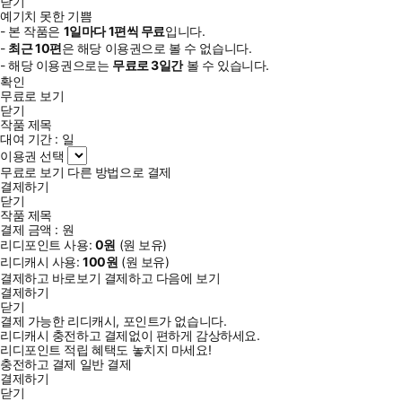
닫기
예기치 못한 기쁨
- 본 작품은
1일
마다
1
편씩 무료
입니다.
-
최근
10편
은 해당 이용권으로 볼 수 없습니다.
- 해당 이용권으로는
무료로
3일
간
볼 수 있습니다.
확인
무료로 보기
닫기
작품 제목
대여 기간 :
일
이용권 선택
무료로 보기
다른 방법으로 결제
결제하기
닫기
작품 제목
결제 금액 :
원
리디포인트 사용:
0
원
(
원 보유)
리디캐시 사용:
100
원
(
원 보유)
결제하고 바로보기
결제하고 다음에 보기
결제하기
닫기
결제 가능한 리디캐시, 포인트가 없습니다.
리디캐시 충전하고 결제없이 편하게 감상하세요.
리디포인트 적립 혜택도 놓치지 마세요!
충전하고 결제
일반 결제
결제하기
닫기