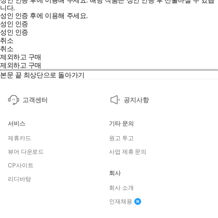
니다.
성인 인증 후에 이용해 주세요.
성인 인증
성인 인증
취소
취소
제외하고 구매
제외하고 구매
본문 끝
최상단으로 돌아가기
고객센터
공지사항
서비스
기타 문의
제휴카드
원고 투고
뷰어 다운로드
사업 제휴 문의
CP사이트
회사
리디바탕
회사 소개
인재채용